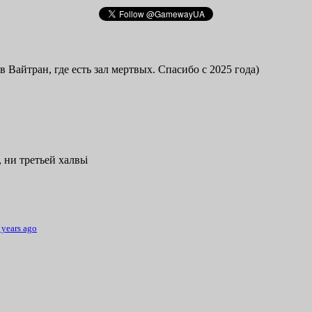
в Вайтран, где есть зал мертвых. Спасибо с 2025 года)
 ни третьей халвьі
 years ago