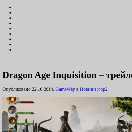
Dragon Age Inquisition – трей
Опубліковано 22.10.2014,
GameWay
в
Новини ігор
2