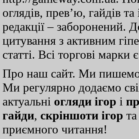
оглядів, прев’ю, гайдів та
редакції – заборонений. 
цитування з активним гіп
статті. Всі торгові марки 
Про наш сайт. Ми пишем
Ми регулярно додаємо св
актуальні
огляди ігор
і
пр
гайди
,
скріншоти ігор
т
приємного читання!