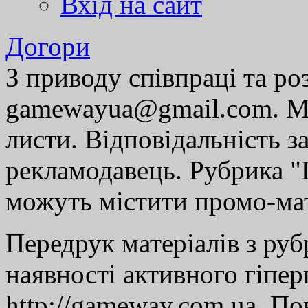
Вхід на сайт
Догори
З приводу співпраці та р
gamewayua@gmail.com. Ми
листи. Відповідальність за
рекламодавець. Рубрика "Г
можуть містити промо-мат
Передрук матеріалів з руб
наявності активного гіпе
http://gameway.com.ua. По