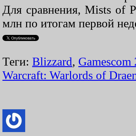
Для сравнения, Mists of 
млн по итогам первой нед
Теги:
Blizzard
,
Gamescom 
Warcraft: Warlords of Drae