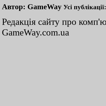
Автор:
GameWay
Усі публікації
Редакція сайту про комп'ю
GameWay.com.ua