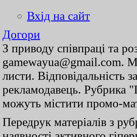
Вхід на сайт
Догори
З приводу співпраці та р
gamewayua@gmail.com. Ми
листи. Відповідальність за
рекламодавець. Рубрика "Г
можуть містити промо-мат
Передрук матеріалів з руб
наявності активного гіпе