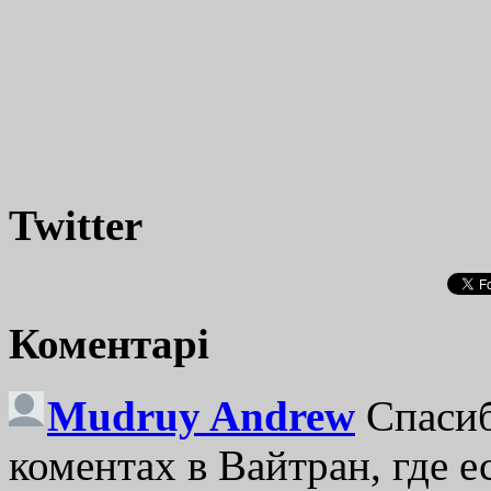
Twitter
Коментарі
Mudruy Andrew
Спасиб
коментах в Вайтран, где е