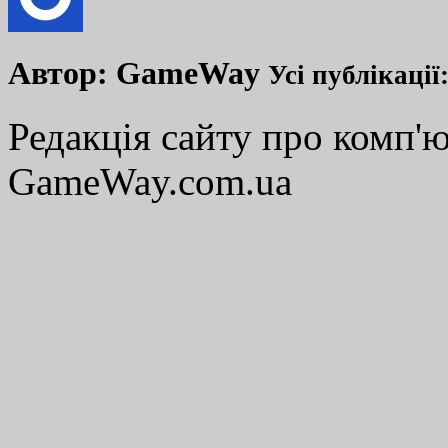
Автор:
GameWay
Усі публікації
Редакція сайту про комп'ю
GameWay.com.ua