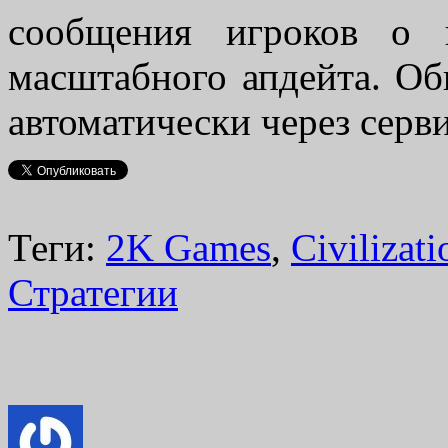
сообщения игроков о 
масштабного апдейта. Об
автоматически через серви
Теги:
2K Games
,
Civilizati
Стратегии