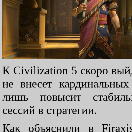
К Civilization 5 скоро вы
не внесет кардинальных
лишь повысит стабильн
сессий в стратегии.
Как объяснили в Firax