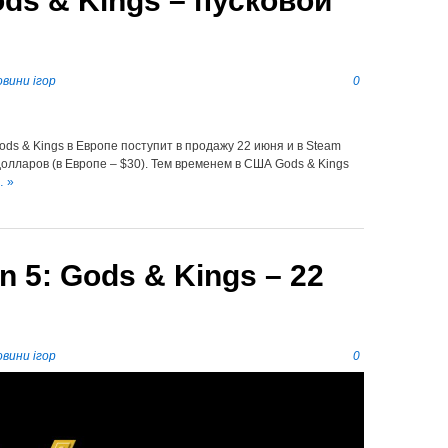
Gods & Kings – пусковой
вини ігор
0
ods & Kings в Европе поступит в продажу 22 июня и в Steam
долларов (в Европе – $30). Тем временем в США Gods & Kings
… »
on 5: Gods & Kings – 22
вини ігор
0