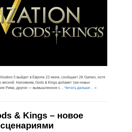
ilization 5 выйдет в Европе 22 июня, сообщает 2K Games, хотя
о весной. Напомним, Gods & Kings добавит три новых
ение Рима, другое — вымышленное с…
Читать дальше… »
Gods & Kings – новое
 сценариями