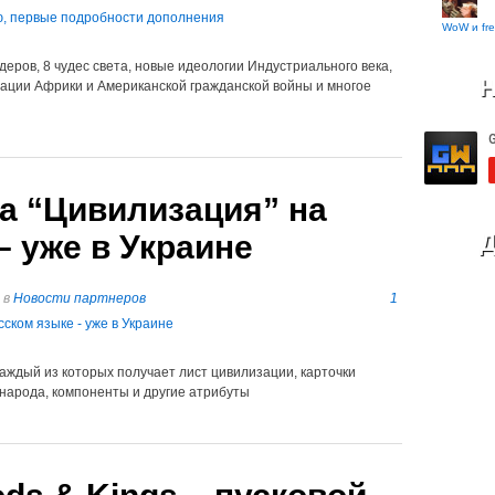
WoW и fre
деров, 8 чудес света, новые идеологии Индустриального века,
Н
ации Африки и Американской гражданской войны и многое
а “Цивилизация” на
– уже в Украине
Д
в
Новости партнеров
1
 каждый из которых получает лист цивилизации, карточки
 народа, компоненты и другие атрибуты