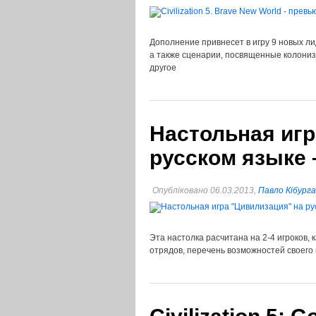
Дополнение привнесет в игру 9 новых ли
а также сценарии, посвященные колониз
другое
Настольная игр
русском языке 
Опубліковано 06.03.2013,
Павло Кібурга
Эта настолка расчитана на 2-4 игроков,
отрядов, перечень возможностей своего