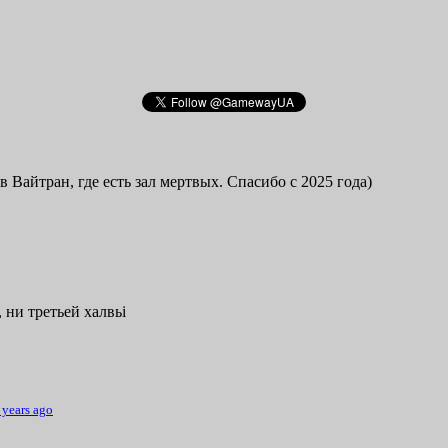
в Вайтран, где есть зал мертвых. Спасибо с 2025 года)
 ни третьей халвьі
 years ago