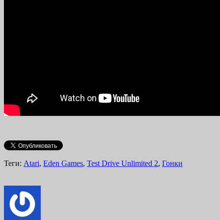
Теги:
Atari
,
Eden Games
,
Test Drive Unlimited 2
,
Гонки