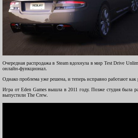
Очередная распродажа в Steam вдохнула в мир Test Drive Unli
онлайн-функционал.
Однако проблема уже решена, и теперь исправно работают как ре
Игра от Eden Games вышла в 2011 году. Позже студия была ра
выпустили The Crew.