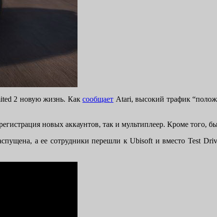
mited 2 новую жизнь. Как
сообщает
Atari, высокий трафик “полож
гистрация новых аккаунтов, так и мультиплеер. Кроме того, был 
спущена, а ее сотрудники перешли к Ubisoft и вместо Test Driv