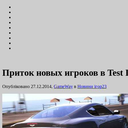
Приток новых игроков в Test D
Опубліковано 27.12.2014,
GameWay
в
Новини ігор
23