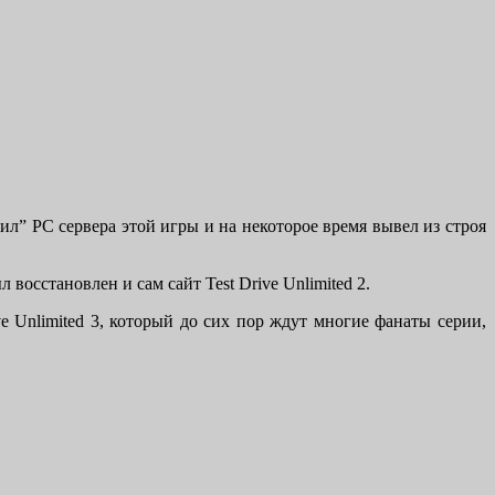
ил” PC сервера этой игры и на некоторое время вывел из строя
восстановлен и сам сайт Test Drive Unlimited 2.
e Unlimited 3, который до сих пор ждут многие фанаты серии,