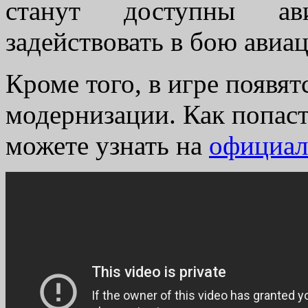
станут доступны ав
задействовать в бою авиа
Кроме того, в игре появя
модернизации. Как попасть
можете узнать на
официал