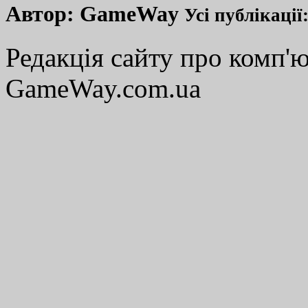
Автор:
GameWay
Усі публікації
Редакція сайту про комп'ю
GameWay.com.ua