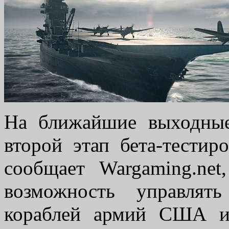
На ближайшие выходные,
второй этап бета-тестир
сообщает Wargaming.net
возможность управлят
кораблей армий США и