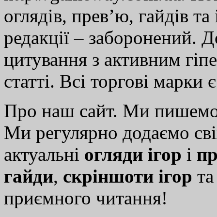
оглядів, прев’ю, гайдів та
редакції – заборонений. 
цитування з активним гіп
статті. Всі торгові марки 
Про наш сайт. Ми пишем
Ми регулярно додаємо св
актуальні
огляди ігор
і
пр
гайди
,
скріншоти ігор
т
приємного читання!