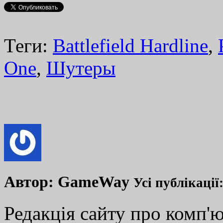
Теги:
Battlefield Hardline
,
One
,
Шутеры
Автор:
GameWay
Усі публікації
Редакція сайту про комп'ю