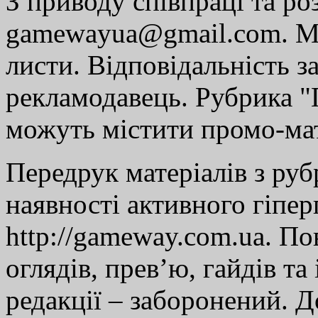
З приводу співпраці та р
gamewayua@gmail.com. Ми
листи. Відповідальність за
рекламодавець. Рубрика "Г
можуть містити промо-мат
Передрук матеріалів з руб
наявності активного гіпе
http://gameway.com.ua. По
оглядів, прев’ю, гайдів та
редакції – заборонений. 