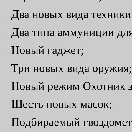
– Два новых вида техники
– Два типа аммуниции дл
– Новый гаджет;
– Три новых вида оружия;
– Новый режим Охотник з
– Шесть новых масок;
– Подбираемый гвоздомет