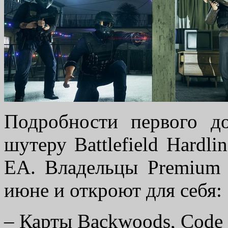
Подробности первого до
шутеру Battlefield Hardli
EA. Владельцы Premium 
июне и откроют для себя:
– Карты Backwoods, Code B