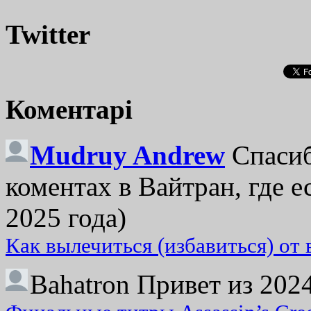
Twitter
Коментарі
Mudruy Andrew
Спасиб
коментах в Вайтран, где е
2025 года)
Как вылечиться (избавиться) от
Bahatron
Привет из 2024