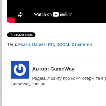
Теги:
Firaxis Games
,
PC
,
XCOM
,
Стратегии
Автор:
GameWay
Редакція сайту про комп'ютерні та ві
GameWay.com.ua