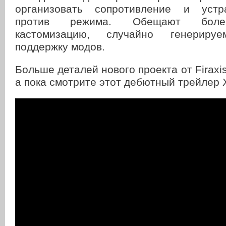
организовать сопротивление и устр
против режима. Обещают боле
кастомизацию, случайно генерир
поддержку модов.
Больше деталей нового проекта от Firaxi
а пока смотрите этот дебютный трейлер