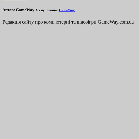
Автор:
GameWay
Усі публікації:
GameWay
Редакція сайту про комп'ютерні та відеоігри GameWay.com.ua