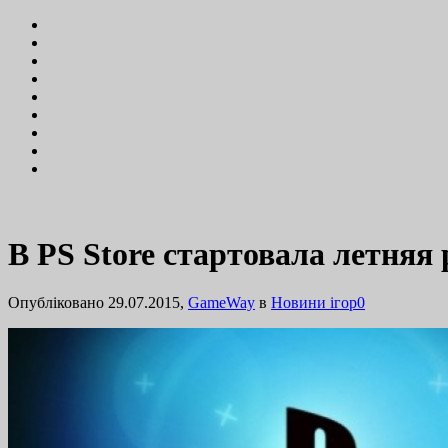
В PS Store стартовала летняя
Опубліковано 29.07.2015,
GameWay
в
Новини ігор
0