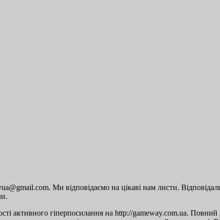
a@gmail.com. Ми відповідаємо на цікаві нам листи. Відповідальн
ли.
сті активного гіперпосилання на http://gameway.com.ua. Повний п