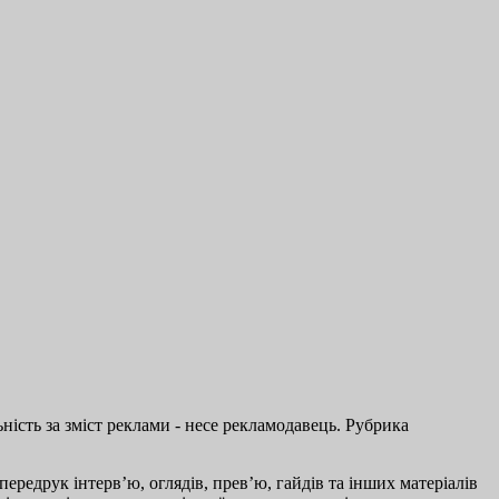
ість за зміст реклами - несе рекламодавець. Рубрика
ередрук інтерв’ю, оглядів, прев’ю, гайдів та інших матеріалів