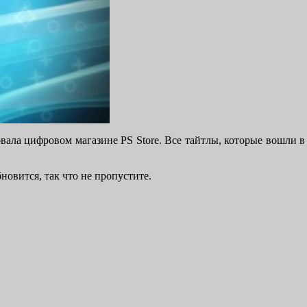
ртовала цифровом магазине PS Store. Все тайтлы, которые вошли
новится, так что не пропустите.