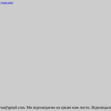
 years ago
a@gmail.com. Ми відповідаємо на цікаві нам листи. Відповідальн