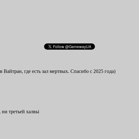
в Вайтран, где есть зал мертвых. Спасибо с 2025 года)
 ни третьей халвьі