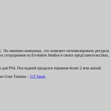
SCE. По мнению компании, это поможет оптимизировать ресурсы
сотрудников из Evolution Studios в своих представительствах,
ub для PS4. Последний продался тиражом более 2 млн копий.
ью Gran Turismo –
GT Sport
.