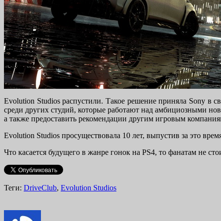
Evolution Studios распустили. Такое решение приняла Sony в
среди других студий, которые работают над амбициозными новы
а также предоставить рекомендации другим игровым компания
Evolution Studios просуществовала 10 лет, выпустив за это вр
Что касается будущего в жанре гонок на PS4, то фанатам не ст
Теги:
DriveClub
,
Evolution Studios