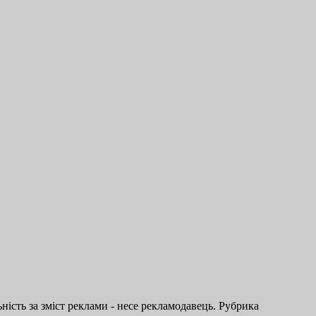
ість за зміст реклами - несе рекламодавець. Рубрика