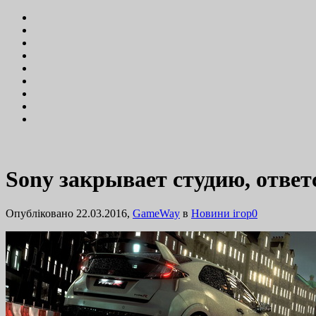
Sony закрывает студию, ответ
Опубліковано 22.03.2016,
GameWay
в
Новини ігор
0