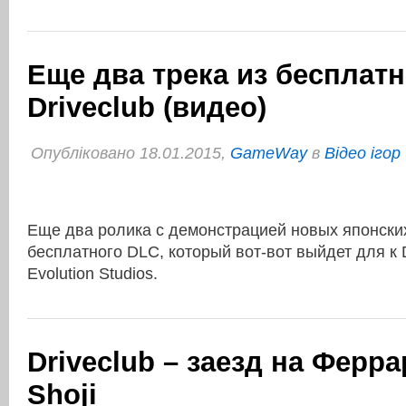
Еще два трека из бесплатн
Driveclub (видео)
Опубліковано 18.01.2015,
GameWay
в
Відео ігор
Еще два ролика с демонстрацией новых японских
бесплатного DLC, который вот-вот выйдет для к 
Evolution Studios.
Driveclub – заезд на Ферра
Shoji