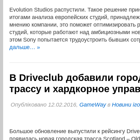
Evolution Studios распустили. Такое решение при
итогами анализа европейских студий, принадле
мнению компании, это поможет оптимизировать 
студий, которые работают над амбициозными но
этом Sony попытается трудоустроить бывших со
дальше… »
В Driveclub добавили гор
трассу и хардкорное упра
Опубліковано 12.02.2016,
GameWay
в
Новини іг
Большое обновление выпустили к рейсингу Drivec
появилась новая городская трасса Scotland – Ol