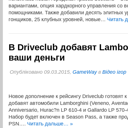
вариантами, опция хардкорного управления со 
помощниками. Также добавили десять элитных у
гонщиков, 25 клубных уровней, новые…
Читать 
В Driveclub добавят Lambor
ваши деньги
Опубліковано 09.03.2015,
GameWay
в
Відео ігор
Новое дополнение к рейсингу Driveclub готовят к
добавят автомобили Lamborghini (Veneno, Aventa
Anniversario, Hurac?n LP 610-4 и Gallardo LP 570-
Набор будет включен в Season Pass, а также про
PSN….
Читать дальше… »