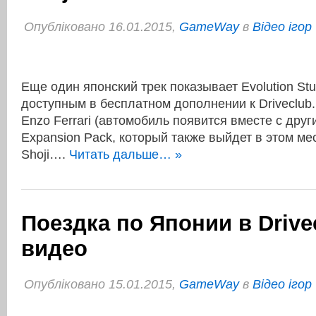
Опубліковано 16.01.2015,
GameWay
в
Відео ігор
Еще один японский трек показывает Evolution Stu
доступным в бесплатном дополнении к Driveclub.
Enzo Ferrari (автомобиль появится вместе с дру
Expansion Pack, который также выйдет в этом ме
Shoji….
Читать дальше… »
Поездка по Японии в Drive
видео
Опубліковано 15.01.2015,
GameWay
в
Відео ігор