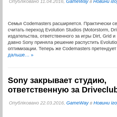
Опубліковано 11.04.2016,
GameWay
в
Новини іго
Семья Codemasters расширяется. Практически с
считать переход Evolution Studios (Motorstorm, Dr
издательства, ответственного за игры Dirt, Grid и
давно Sony приняла решение распустить Evolutio
оптимизации. Теперь же Codemasters претендуе
дальше… »
Sony закрывает студию,
ответственную за Driveclu
Опубліковано 22.03.2016,
GameWay
в
Новини іг