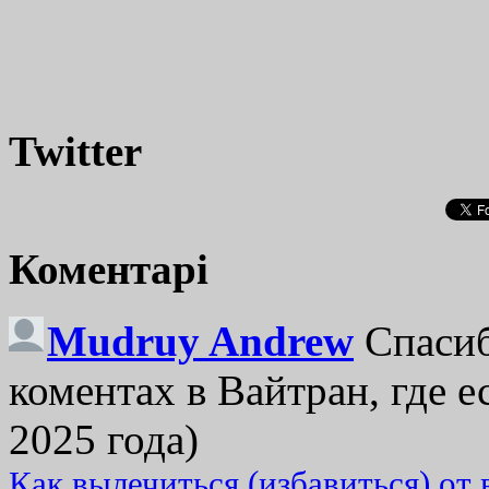
Twitter
Коментарі
Mudruy Andrew
Спасиб
коментах в Вайтран, где е
2025 года)
Как вылечиться (избавиться) от