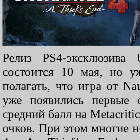
Релиз PS4-эксклюзива 
состоится 10 мая, но у
полагать, что игра от Na
уже появились первые 
средний балл на Metacriti
очков. При этом многие н