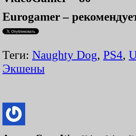
Eurogamer – рекомендуе
Теги:
Naughty Dog
,
PS4
,
U
Экшены