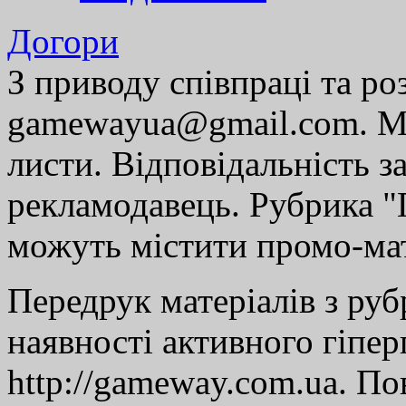
Догори
З приводу співпраці та р
gamewayua@gmail.com. Ми
листи. Відповідальність за
рекламодавець. Рубрика "Г
можуть містити промо-мат
Передрук матеріалів з руб
наявності активного гіпе
http://gameway.com.ua. По