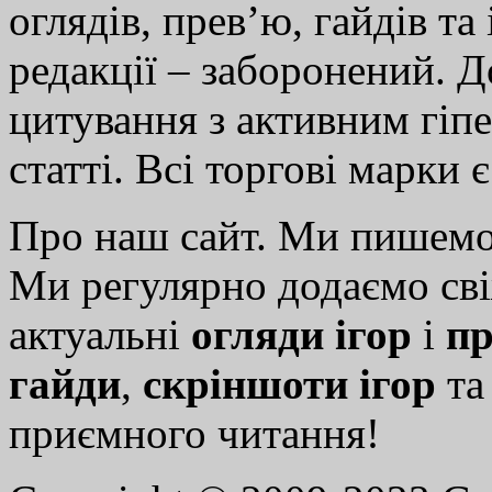
оглядів, прев’ю, гайдів та
редакції – заборонений. 
цитування з активним гіп
статті. Всі торгові марки 
Про наш сайт. Ми пишем
Ми регулярно додаємо св
актуальні
огляди ігор
і
пр
гайди
,
скріншоти ігор
т
приємного читання!