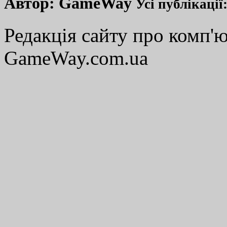
Автор:
GameWay
Усі публікації
Редакція сайту про комп'ю
GameWay.com.ua