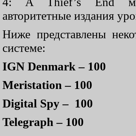
4: A Thief’s End ма
авторитетные издания ур
Ниже представлены неко
системе:
IGN Denmark – 100
Meristation – 100
Digital Spy – 100
Telegraph – 100