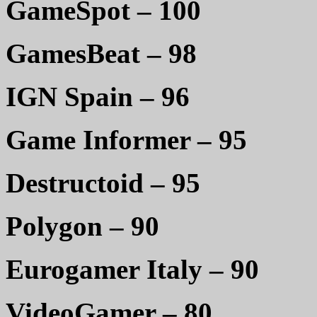
GameSpot – 100
GamesBeat – 98
IGN Spain – 96
Game Informer – 95
Destructoid – 95
Polygon – 90
Eurogamer Italy – 90
VideoGamer – 80