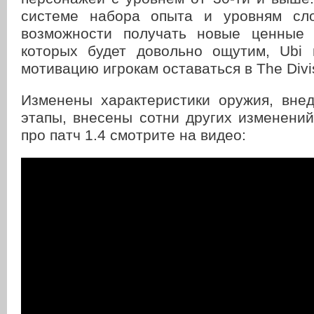
системе набора опыта и уровням сло
возможности получать новые ценные 
которых будет довольно ощутим, Ubi 
мотивацию игрокам оставаться в The Divi
Изменены характеристики оружия, вне
этапы, внесены сотни других изменени
про патч 1.4 смотрите на видео: