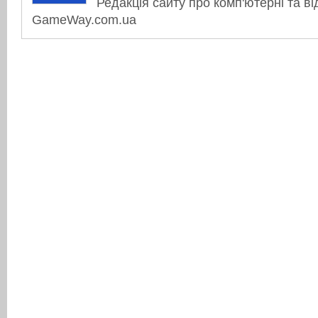
Редакція сайту про комп'ютерні та ві
GameWay.com.ua