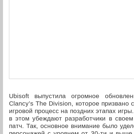
Ubisoft выпустила огромное обновле
Clancy’s The Division, которое призвано
игровой процесс на поздних этапах игры.
в этом убеждают разработчики в своем
патч. Так, основное внимание было уде
персонажей с уровнем от 30-ти и выше