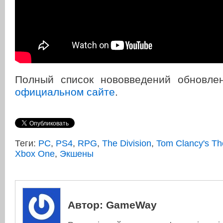
Полный список нововведений обновле
официальном сайте
.
Теги:
PC
,
PS4
,
RPG
,
The Division
,
Tom Clancy's Th
Xbox One
,
Экшены
Автор:
GameWay