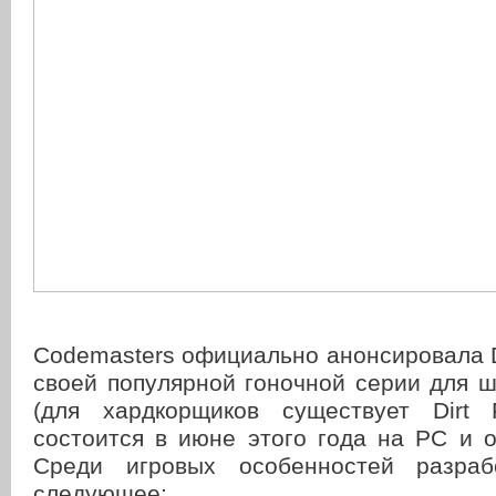
Codemasters официально анонсировала Di
своей популярной гоночной серии для 
(для хардкорщиков существует Dirt 
состоится в июне этого года на PC и 
Среди игровых особенностей разраб
следующее: