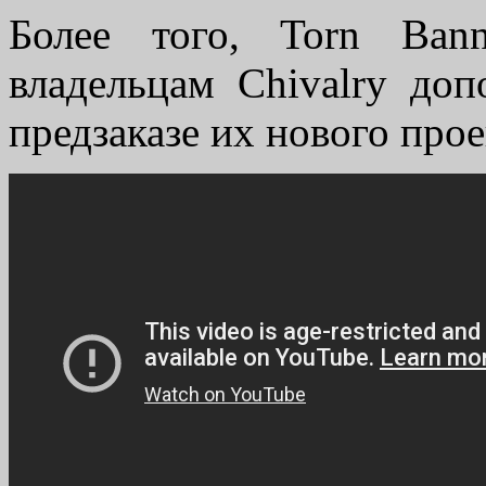
Более того, Torn Bann
владельцам Chivalry до
предзаказе их нового про