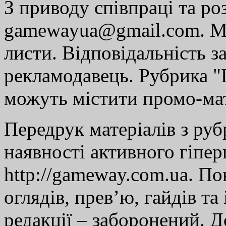
З приводу співпраці та р
gamewayua@gmail.com. Ми
листи. Відповідальність за
рекламодавець. Рубрика "Г
можуть містити промо-мат
Передрук матеріалів з руб
наявності активного гіпе
http://gameway.com.ua. По
оглядів, прев’ю, гайдів та
редакції – заборонений. 