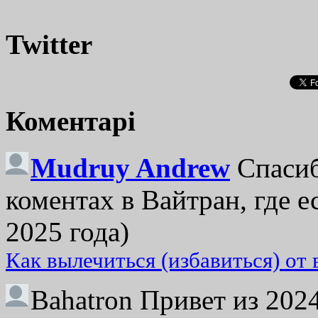
Twitter
Коментарі
Mudruy Andrew
Спасиб
коментах в Вайтран, где е
2025 года)
Как вылечиться (избавиться) от
Bahatron
Привет из 2024