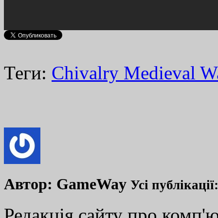
Теги:
Chivalry Medieval W
Автор:
GameWay
Усі публікації
Редакція сайту про комп'ю