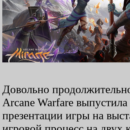
Довольно продолжительно
Arcane Warfare выпустила
презентации игры на выс
игровой процесс на двух к