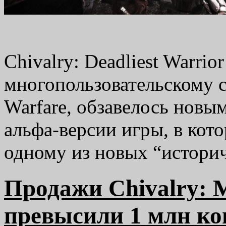
Chivalry: Deadliest Warrio
многопользовательскому с
Warfare, обзавелось новы
альфа-версии игры, в кот
одному из новых “историч
Продажи Chivalry: M
превысили 1 млн ко