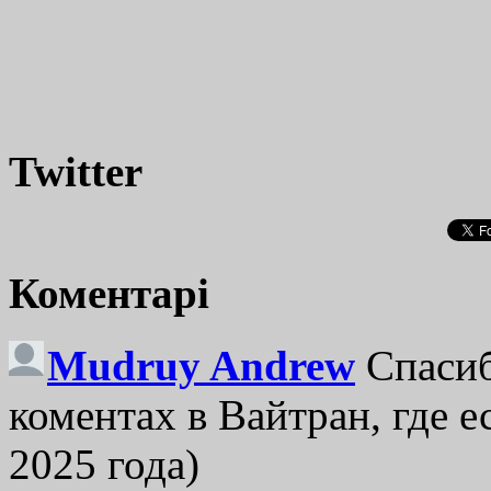
Twitter
Коментарі
Mudruy Andrew
Спасиб
коментах в Вайтран, где е
2025 года)