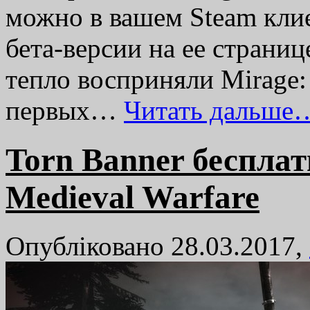
можно в вашем Steam клие
бета-версии на ее страниц
тепло восприняли Mirage:
первых…
Читать дальше
Torn Banner бесплат
Medieval Warfare
Опубліковано 28.03.2017,