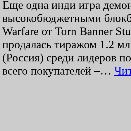
Еще одна инди игра демон
высокобюджетными блокба
Warfare от Torn Banner St
продалась тиражом 1.2 м
(Россия) среди лидеров 
всего покупателей –…
Чи