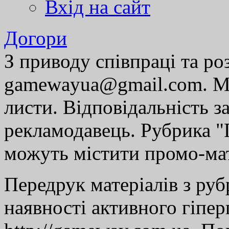
Вхід на сайт
Догори
З приводу співпраці та р
gamewayua@gmail.com. Ми
листи. Відповідальність за
рекламодавець. Рубрика "Г
можуть містити промо-мат
Передрук матеріалів з руб
наявності активного гіпе