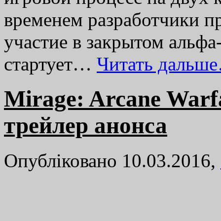
временем разработчики п
участие в закрытом альфа
стартует…
Читать дальш
Mirage: Arcane War
трейлер анонса
Опубліковано 10.03.2016,