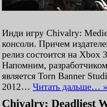
Инди игру Chivalry: Medie
консоли. Причем издателем
релиз состоится на Xbox 3
Напомним, разработчиком 
является Torn Banner Stud
2012…
Читать дальше… 
Chivalry: Deadliest 