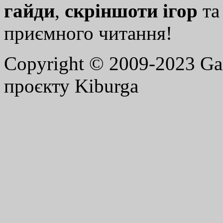
гайди
,
скріншоти ігор
т
приємного читання!
Copyright © 2009-2023 G
проєкту Kiburga