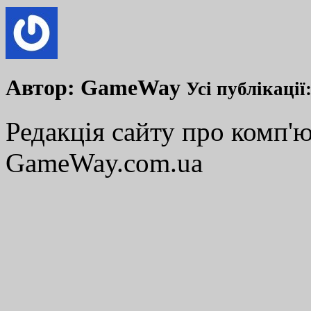
Автор:
GameWay
Усі публікації
Редакція сайту про комп'ю
GameWay.com.ua