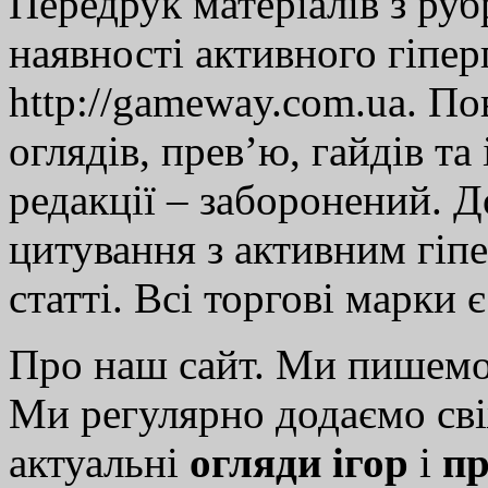
Передрук матеріалів з руб
наявності активного гіпе
http://gameway.com.ua. По
оглядів, прев’ю, гайдів та
редакції – заборонений. 
цитування з активним гіп
статті. Всі торгові марки 
Про наш сайт. Ми пишем
Ми регулярно додаємо св
актуальні
огляди ігор
і
пр