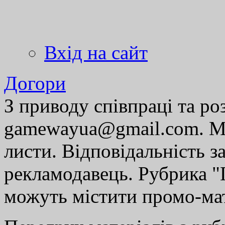
Вхід на сайт
Догори
З приводу співпраці та р
gamewayua@gmail.com. Ми
листи. Відповідальність за
рекламодавець. Рубрика "Г
можуть містити промо-мат