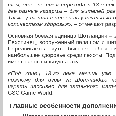
тем, что, не имея перехода в 18-й ве
две разные казармы – для жителей рав
Также у шотландцев есть уникальный 
количеством здоровья»,
– отмечают разр
Основная боевая единица Шотландии – э
Пехотинец, вооруженный палашом и щит
Передвигается чуть быстрее обычно
наибольшее здоровье среди пехоты. Под
имеет очень сильную атаку.
«Под конец 18-го века мечник уже 
поэтому для игры за Шотландию не
играть пассивно для затяжного матч
GSC Game World.
Главные особенности дополнен