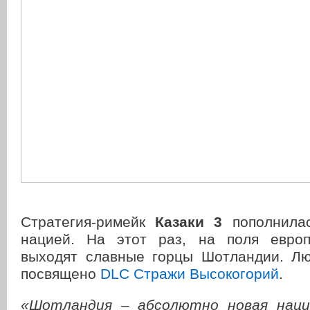
Стратегия-римейк
Казаки 3
пополнилас
нацией. На этот раз, на поля европ
выходят славные горцы Шотландии. Л
посвящено
DLC Стражи Высокогорий
.
«Шотландия – абсолютно новая нация