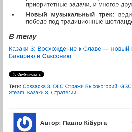
приоритетные задачи, и многое дру
Новый музыкальный трек:
веди
победе под традиционные шотланд
В тему
Казаки 3: Восхождение к Славе — новый
Баварию и Саксонию
Теги:
Cossacks 3
,
DLC Стражи Высокогорий
,
GSC
Steam
,
Казаки 3
,
Стратегии
Автор:
Павло Кібурга