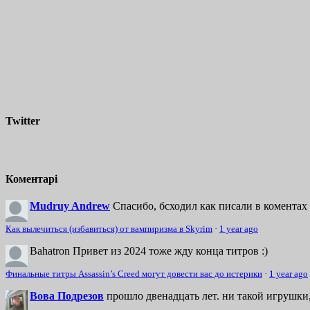
Twitter
Коментарі
Mudruy Andrew
Спасибо, бсходил как писали в коментах 
Как вылечиться (избавиться) от вампиризма в Skyrim
·
1 year ago
Bahatron
Привет из 2024 тоже жду конца титров :)
Финальные титры Assassin’s Creed могут довести вас до истерики
·
1 year ago
Вова Подрезов
прошло двенадцать лет. ни такой игрушки,