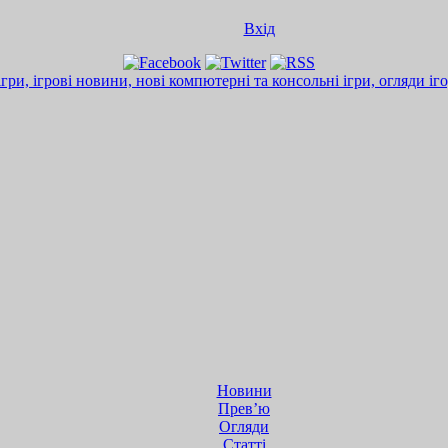
Вхід
Новини
Прев’ю
Огляди
Статті