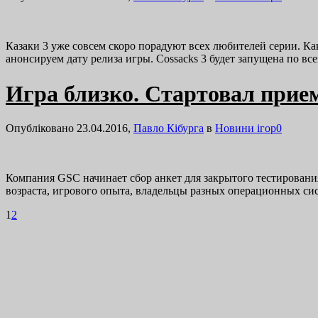
Казаки 3 уже совсем скоро порадуют всех любителей серии. Ка
анонсируем дату релиза игры. Cossacks 3 будет запущена по в
Игра близко. Стартовал прием
Опубліковано 23.04.2016,
Павло Кібурга
в
Новини ігор
0
Компания GSC начинает сбор анкет для закрытого тестирования
возраста, игрового опыта, владельцы разных операционных с
1
2