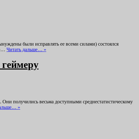
ынуждены были исправлять ее всеми силами) состоялся
не…
Читать дальше… »
 геймеру
ре. Они получились весьма доступными среднестатистическому
дальше… »