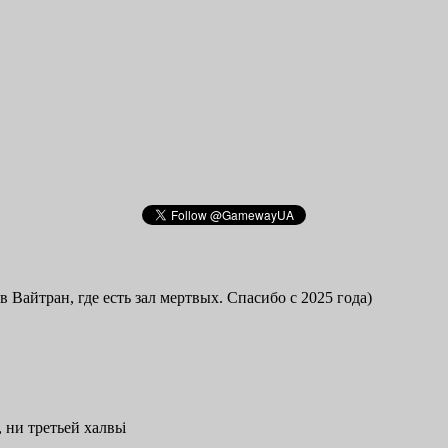
в Вайтран, где есть зал мертвых. Спасибо с 2025 года)
 ни третьей халвьі