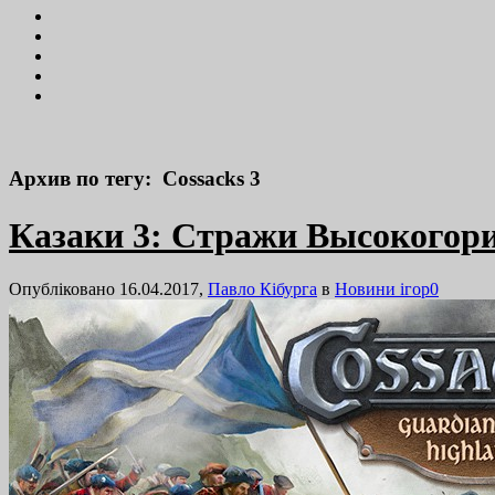
Архив по тегу: Cossacks 3
Казаки 3: Стражи Высокогор
Опубліковано 16.04.2017,
Павло Кібурга
в
Новини ігор
0