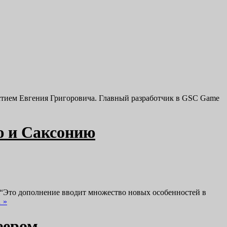
участием Евгения Григоровича. Главный разработчик в GSC Game
ю и Саксонию
. “Это дополнение вводит множество новых особенностей в
 »
еером