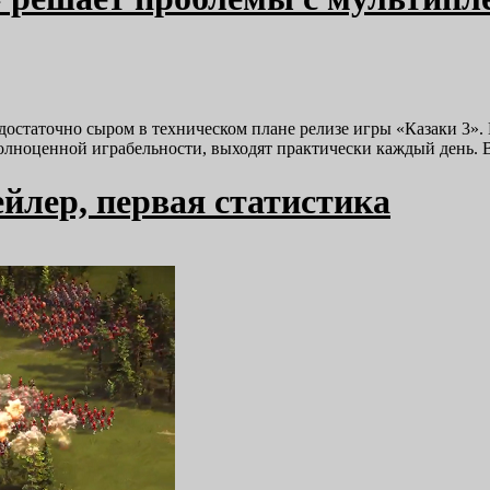
остаточно сыром в техническом плане релизе игры «Казаки 3».
полноценной играбельности, выходят практически каждый день.
йлер, первая статистика