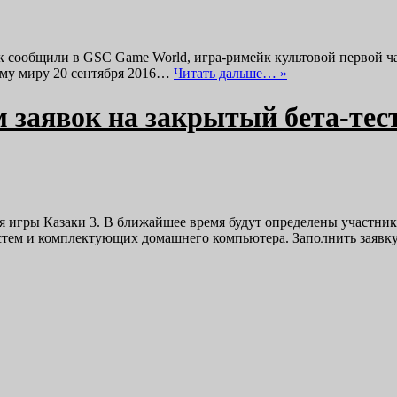
к сообщили в GSC Game World, игра-римейк культовой первой ча
сему миру 20 сентября 2016…
Читать дальше… »
 заявок на закрытый бета-тес
 игры Казаки 3. В ближайшее время будут определены участники
истем и комплектующих домашнего компьютера. Заполнить заявк