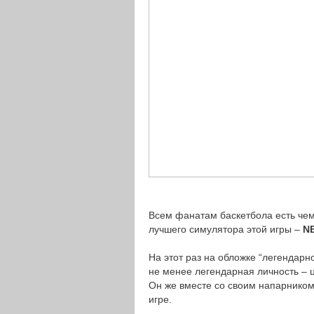
Всем фанатам баскетбола есть чем
лучшего симулятора этой игры –
NB
На этот раз на обложке “легендарн
не менее легендарная личность – 
Он же вместе со своим напарнико
игре.