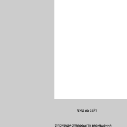
Вхід на сайт
З приводу співпраці та розміщення