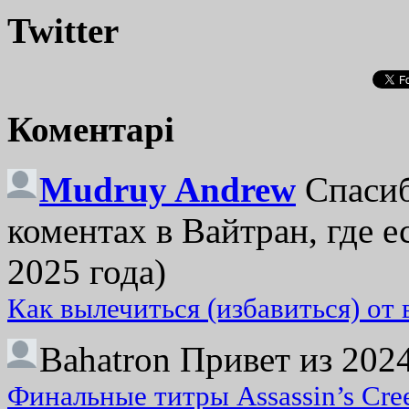
Twitter
Коментарі
Mudruy Andrew
Спасиб
коментах в Вайтран, где е
2025 года)
Как вылечиться (избавиться) от
Bahatron
Привет из 2024
Финальные титры Assassin’s Cre