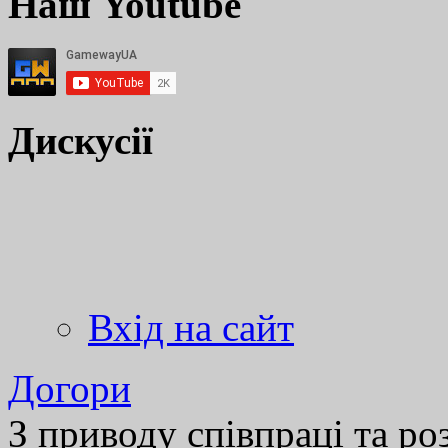
Наш Youtube
Дискусії
Вхід на сайт
Догори
З приводу співпраці та р