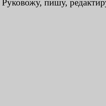
Руковожу, пишу, редакти