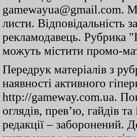
gamewayua@gmail.com. Ми
листи. Відповідальність за
рекламодавець. Рубрика "Г
можуть містити промо-мат
Передрук матеріалів з руб
наявності активного гіпе
http://gameway.com.ua. По
оглядів, прев’ю, гайдів та
редакції – заборонений. 