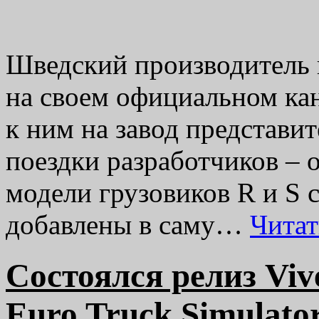
Шведский производитель 
на своем официальном кан
к ним на завод представит
поездки разработчиков – 
модели грузовиков R и S 
добавлены в саму…
Чита
Состоялся релиз Viv
Euro Truck Simulator