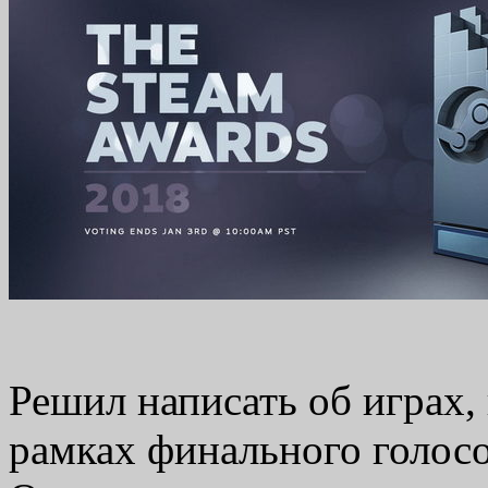
Решил написать об играх,
рамках финального голосо