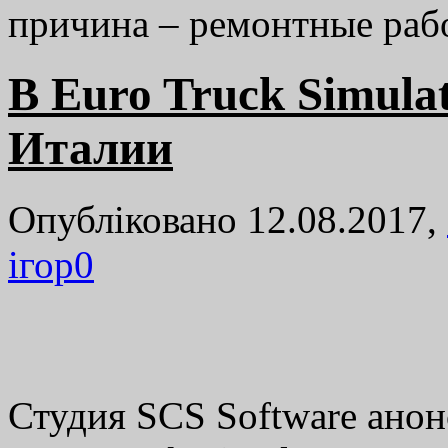
причина – ремонтные ра
В Euro Truck Simula
Италии
Опубліковано 12.08.2017,
ігор
0
Студия SCS Software анон