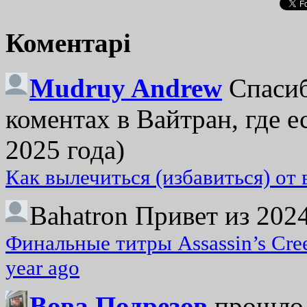
Коментарі
Mudruy Andrew
Спасиб
коментах в Вайтран, где е
2025 года)
Как вылечиться (избавиться) от
Bahatron
Привет из 2024
Финальные титры Assassin’s Cre
year ago
Вова Подрезов
прошло 