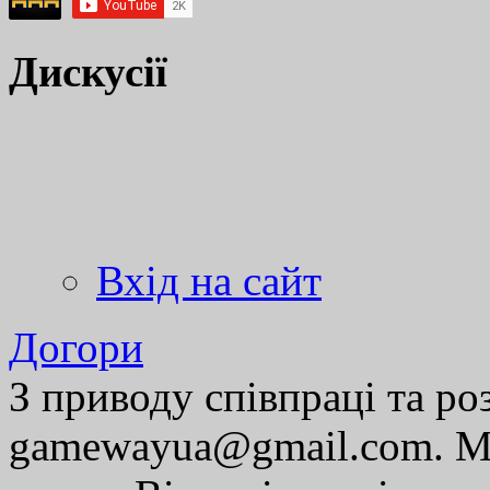
Дискусії
Вхід на сайт
Догори
З приводу співпраці та р
gamewayua@gmail.com. Ми