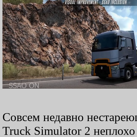
Совсем недавно нестарею
Truck Simulator 2 неплохо