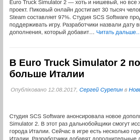
Euro Truck Simulator 2 — хоть и нишевый, но вс
проект. Пиковый онлайн достигает 30 тысяч челов
Steam составляет 97%. Студия SCS Software пр
поддерживать игру. Разработчики назвали дату 
дополнения, который добавит…
Читать дальше…
В Euro Truck Simulator 2 п
больше Италии
Опубліковано 12.08.2017,
Сергей Сурепин
в
Нов
Студия SCS Software анонсировала новое дополн
Simulator 2. В этот раз дальнобойщики смогут и
города Италии. Сейчас в игре есть несколько го
Италии. Разработчики добавят дополнительные л