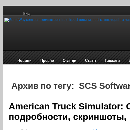
Вхід
Новини
Прев’ю
Огляди
Статті
Гаджети
Архив по тегу: SCS Softwa
American Truck Simulator: 
подробности, скриншоты,