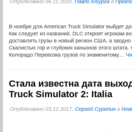
Опубліковано 06.11.2020,
Павло Кібурга
в
Прев'ю
В ноябре для American Truck Simulator выйдет д
Как следует из названия, DLC откроет игрокам в
доставлять грузы в новый регион США, а заодно
Скалистых гор и глубоких каньонов этого штата
Колорадо Перевозка грузов по знаменитому…
Чи
Стала известна дата выхо
Truck Simulator 2: Italia
Опубліковано 03.12.2017,
Сергей Сурепин
в
Нов