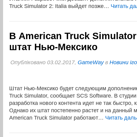
Truck Simulator 2: Italia выйдет позже…
Читать д
В American Truck Simulato
штат Нью-Мексико
Опубліковано 03.02.2017,
GameWay
в
Новини іг
Штат Нью-Мексико будет следующим дополнение
Truck Simulator, сообщает SCS Software. В студи
разработка нового контента идет не так быстро, к
Однако их штат постепенно растет и на данный 
American Truck Simulator работают…
Читать дал