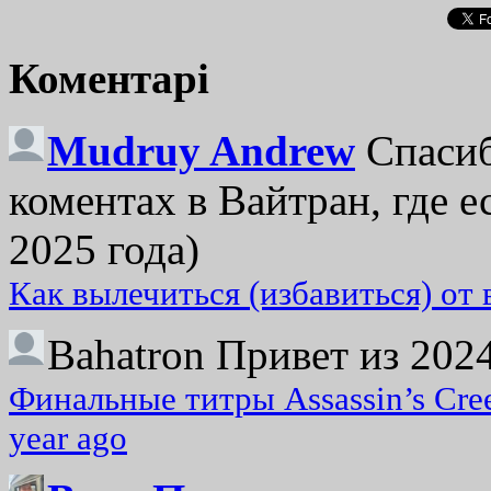
Коментарі
Mudruy Andrew
Спасиб
коментах в Вайтран, где е
2025 года)
Как вылечиться (избавиться) от
Bahatron
Привет из 2024
Финальные титры Assassin’s Cre
year ago