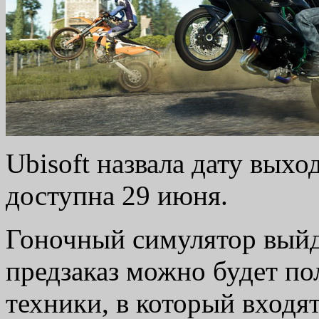
Ubisoft назвала дату выхо
доступна 29 июня.
Гоночный симулятор выйде
предзаказ можно будет по
техники, в который вход