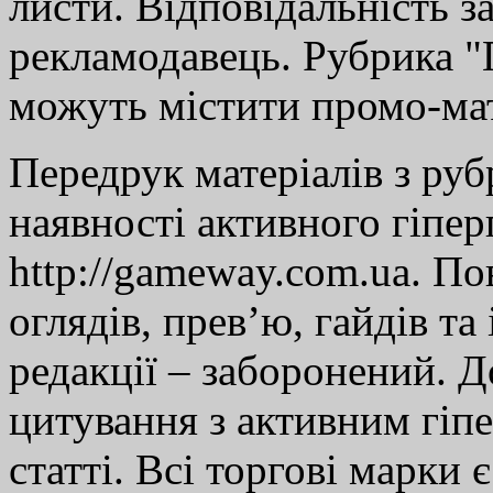
листи. Відповідальність за
рекламодавець. Рубрика "Г
можуть містити промо-мат
Передрук матеріалів з руб
наявності активного гіпе
http://gameway.com.ua. По
оглядів, прев’ю, гайдів та
редакції – заборонений. 
цитування з активним гіп
статті. Всі торгові марки 