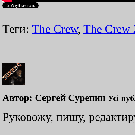
Теги:
The Crew
,
The Crew 
Автор:
Сергей Сурепин
Усі пуб
Руковожу, пишу, редакти