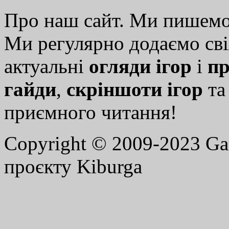
Про наш сайт. Ми пишем
Ми регулярно додаємо св
актуальні
огляди ігор
і
пр
гайди
,
скріншоти ігор
т
приємного читання!
Copyright © 2009-2023 G
проєкту Kiburga