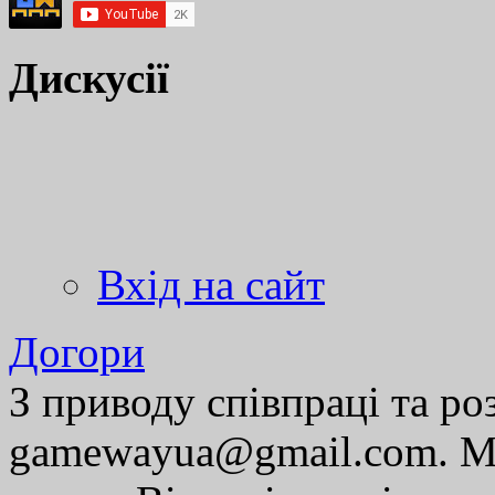
Дискусії
Вхід на сайт
Догори
З приводу співпраці та р
gamewayua@gmail.com. Ми