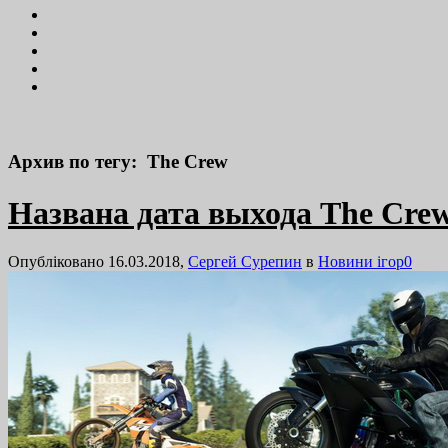
Архив по тегу: The Crew
Названа дата выхода The Crew
Опубліковано 16.03.2018,
Сергей Сурепин
в
Новини ігор
0