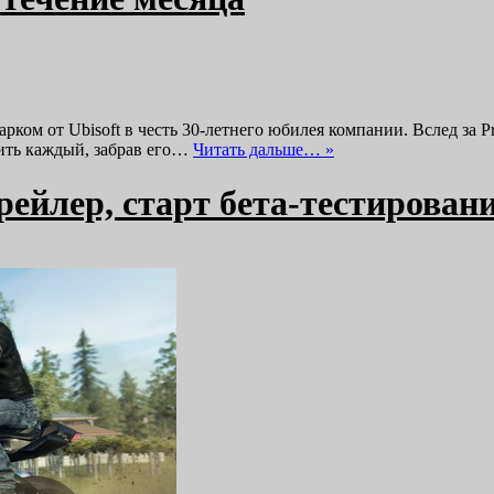
 от Ubisoft в честь 30-летнего юбилея компании. Вслед за Prince 
ить каждый, забрав его…
Читать дальше… »
рейлер, старт бета-тестирован