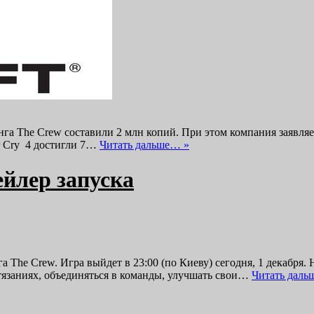
нга The Crew составили 2 млн копий. При этом компания заявляе
r Cry 4 достигли 7…
Читать дальше… »
ейлер запуска
The Crew. Игра выйдет в 23:00 (по Киеву) сегодня, 1 декабря.
тязаниях, объединяться в команды, улучшать свои…
Читать даль