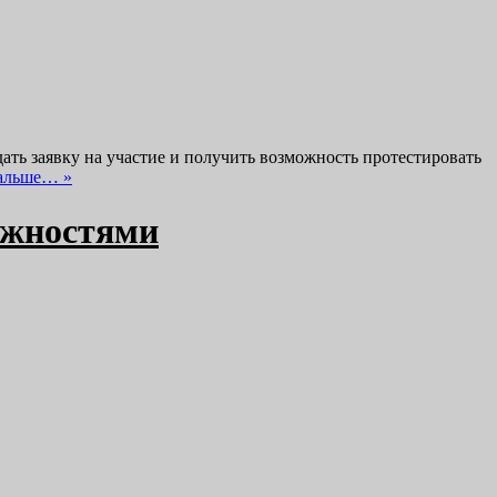
дать заявку на участие и получить возможность протестировать
дальше… »
можностями