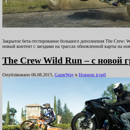
Закрытое бета-тестирование большого дополнения The Crew: Wi
новый контент с заездами на трассах обновленной карты на н
The Crew Wild Run – с новой
Опубліковано 06.08.2015,
GameWay
в
Новини ігор
0