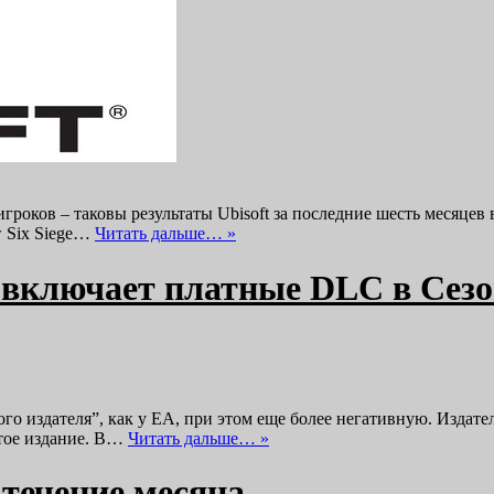
гроков – таковы результаты Ubisoft за последние шесть месяце
w Six Siege…
Читать дальше… »
не включает платные DLC в Се
ого издателя”, как у ЕА, при этом еще более негативную. Издат
отое издание. В…
Читать дальше… »
 течение месяца