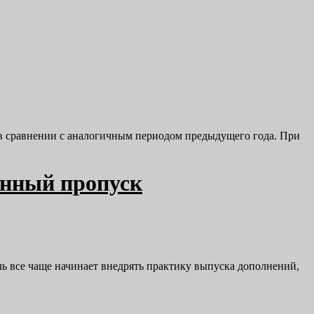
в в сравнении с аналогичным периодом предыдущего года. При
зонный пропуск
ель все чаще начинает внедрять практику выпуска дополнений,