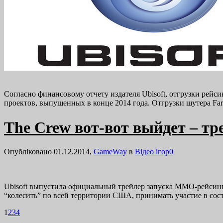
Согласно финансовому отчету издателя Ubisoft, отгрузки рейси
проектов, выпущенных в конце 2014 года. Отгрузки шутера Fa
The Crew вот-вот выйдет – тр
Опубліковано 01.12.2014,
GameWay
в
Відео ігор
0
Ubisoft выпустила официальный трейлер запуска ММО-рейсинга 
“колесить” по всей территории США, принимать участие в сос
1
2
3
4