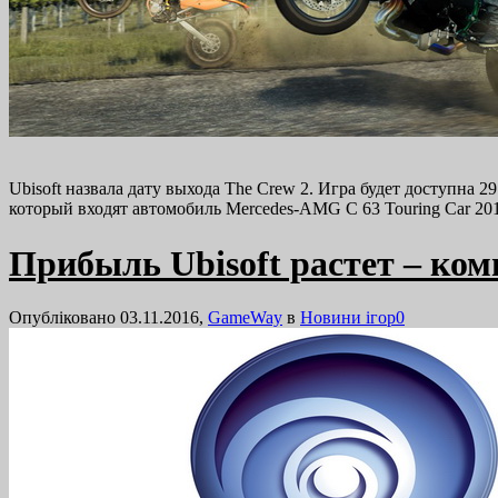
Ubisoft назвала дату выхода The Crew 2. Игра будет доступна 
который входят автомобиль Mercedes-AMG C 63 Touring Car 2
Прибыль Ubisoft растет – ком
Опубліковано 03.11.2016,
GameWay
в
Новини ігор
0