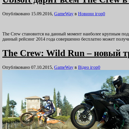
Опубліковано 15.09.2016,
GameWay
в
Новини ігор
0
The Crew становится на данный момент наиболее крупным подарком
данный рейсинг 2014 года совершенно бесплатно может получ
The Crew: Wild Run – новый т
Опубліковано 07.10.2015,
GameWay
в
Відео ігор
0