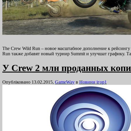
The Crew Wild Run – новое масштабное дополнение к рейсингу о
Run также добавят новый турнир Summit и улучшат графику. Т
У Crew 2 млн проданных копий
Опубліковано 13.02.2015,
GameWay
в
Новини ігор
1