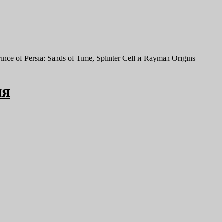
of Persia: Sands of Time, Splinter Cell и Rayman Origins
ия