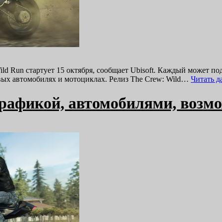
ld Run стартует 15 октября, сообщает Ubisoft. Каждый может по
овых автомобилях и мотоциклах. Релиз The Crew: Wild…
Читать 
 графикой, автомобилями, воз