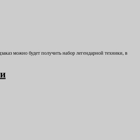
едзаказ можно будет получить набор легендарной техники, в
ии