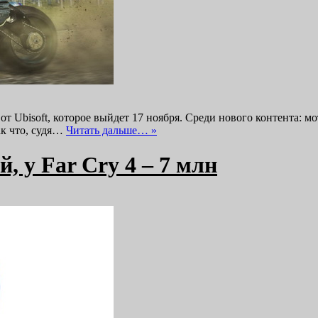
т Ubisoft, которое выйдет 17 ноября. Среди нового контента: м
ак что, судя…
Читать дальше… »
, у Far Cry 4 – 7 млн