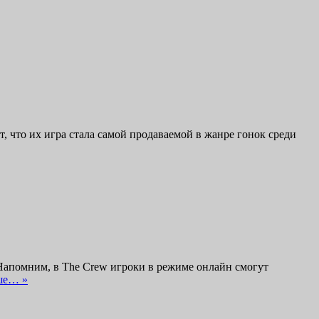
т, что их игра стала самой продаваемой в жанре гонок среди
 Напомним, в The Crew игроки в режиме онлайн смогут
ше… »