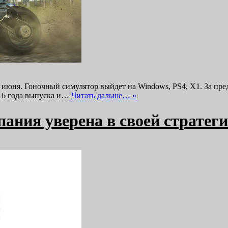
29 июня. Гоночный симулятор выйдет на Windows, PS4, X1. За пр
016 года выпуска и…
Читать дальше… »
пания уверена в своей стратег