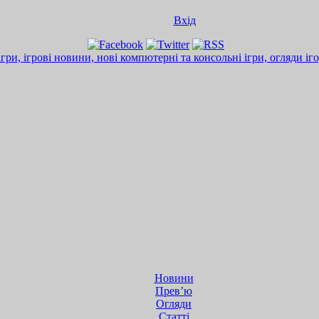
Вхід
Новини
Прев’ю
Огляди
Статті