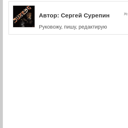
Автор:
Сергей Сурепин
Ус
Руковожу, пишу, редактирую