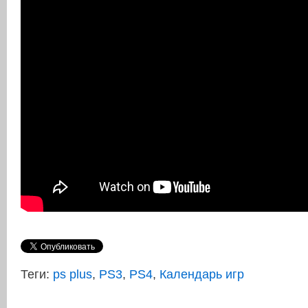
Теги:
ps plus
,
PS3
,
PS4
,
Календарь игр