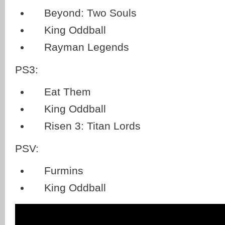
Beyond: Two Souls
King Oddball
Rayman Legends
PS3:
Eat Them
King Oddball
Risen 3: Titan Lords
PSV:
Furmins
King Oddball