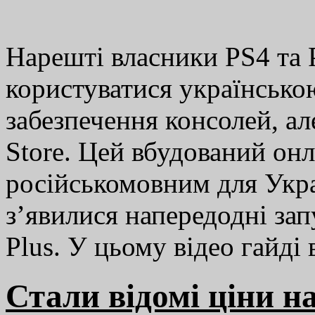
Нарешті власники PS4 та
користуватися українськ
забезпечення консолей, але
Store. Цей вбудований он
російськомовним для Укра
з’явилися напередодні зап
Plus. У цьому відео гайді
Стали відомі ціни на