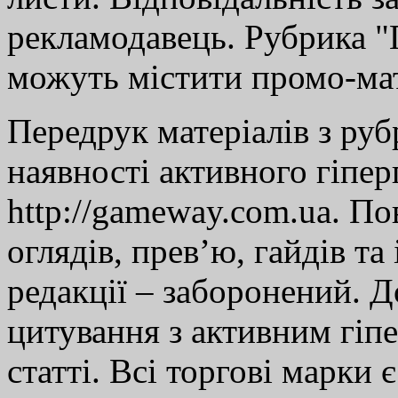
рекламодавець. Рубрика "Г
можуть містити промо-мат
Передрук матеріалів з руб
наявності активного гіпе
http://gameway.com.ua. По
оглядів, прев’ю, гайдів та
редакції – заборонений. 
цитування з активним гіп
статті. Всі торгові марки 