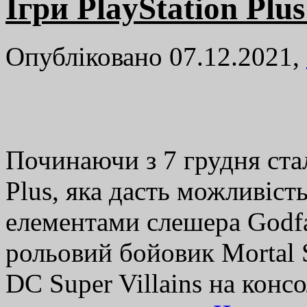
Ігри PlayStation Plus
Опубліковано 07.12.2021,
Починаючи з 7 грудня стал
Plus, яка дасть можливіст
елементами слешера Godfal
рольовий бойовик Mortal 
DC Super Villains на конс