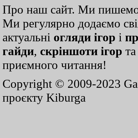
Про наш сайт. Ми пишем
Ми регулярно додаємо св
актуальні
огляди ігор
і
пр
гайди
,
скріншоти ігор
т
приємного читання!
Copyright © 2009-2023 G
проєкту Kiburga