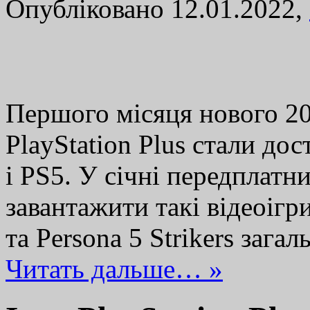
Опубліковано 12.01.2022,
Першого місяця нового 20
PlayStation Plus стали до
і PS5. У січні передплат
завантажити такі відеоігри
та Persona 5 Strikers заг
Читать дальше… »