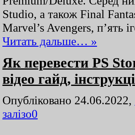
Premium/Deluxe. Серед ни
Studio, а також Final Fant
Marvel’s Avengers, п’ять і
Читать дальше… »
Як перевести PS Sto
відео гайд, інструкц
Опубліковано 24.06.2022,
залізо
0