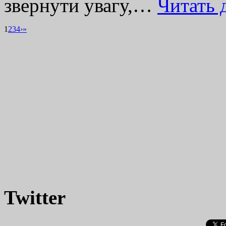
звернути увагу,…
Читать
1
2
3
4
›
»
Twitter