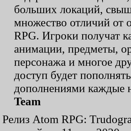
больших локаций, свыш
множество отличий от 
RPG. Игроки получат к
анимации, предметы, ор
персонажа и многое дру
доступ будет пополнят
дополнениями каждые н
Team
Релиз Atom RPG: Trudogra