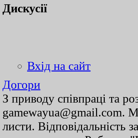
Дискусії
Вхід на сайт
Догори
З приводу співпраці та р
gamewayua@gmail.com. Ми
листи. Відповідальність за