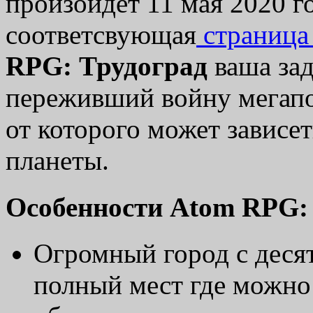
произойдет 11 мая 2020 г
соответсвующая
страниц
RPG: Трудоград
ваша зад
переживший войну мегапо
от которого может зависе
планеты.
Особенности Atom RPG:
Огромный город с деся
полный мест где можно 