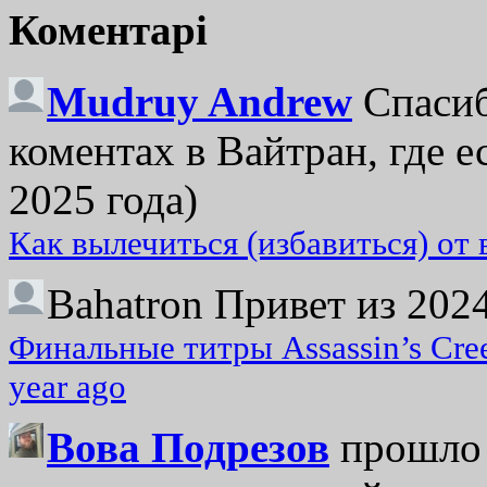
Коментарі
Mudruy Andrew
Спасиб
коментах в Вайтран, где е
2025 года)
Как вылечиться (избавиться) от
Bahatron
Привет из 2024
Финальные титры Assassin’s Cre
year ago
Вова Подрезов
прошло 