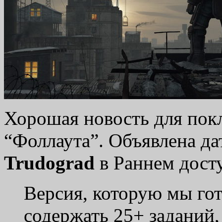
Хорошая новость для пок
“Фоллаута”. Объявлена да
Trudograd
в Раннем досту
Версия, которую мы гот
содержать 25+ заданий,