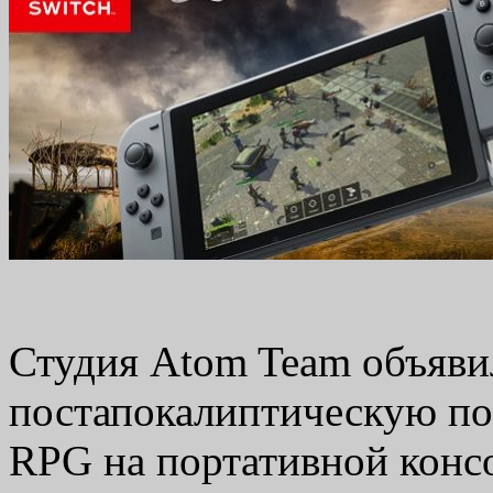
Студия Atom Team объяви
постапокалиптическую п
RPG на портативной консо