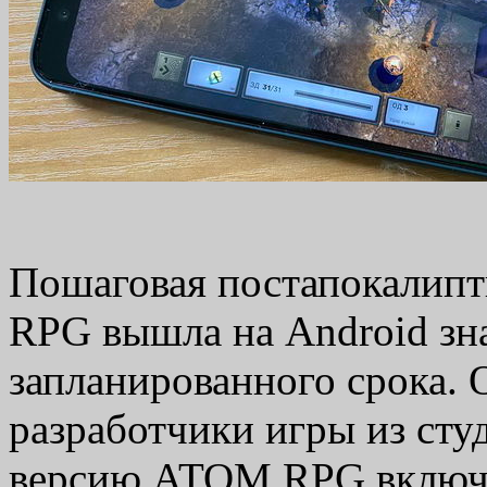
Пошаговая постапокалипт
RPG вышла на Android зн
запланированного срока.
разработчики игры из ст
версию ATOM RPG включен