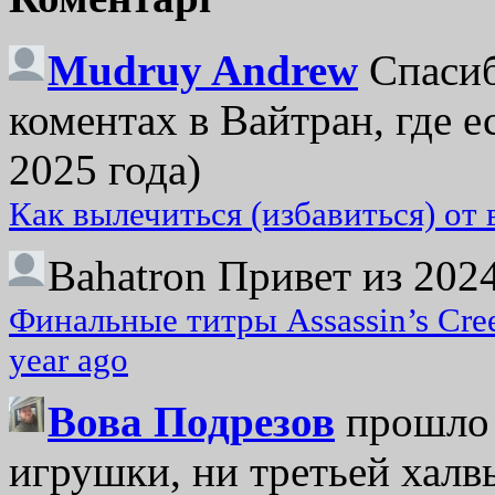
Mudruy Andrew
Спасиб
коментах в Вайтран, где е
2025 года)
Как вылечиться (избавиться) от
Bahatron
Привет из 2024
Финальные титры Assassin’s Cre
year ago
Вова Подрезов
прошло 
игрушки, ни третьей халвь