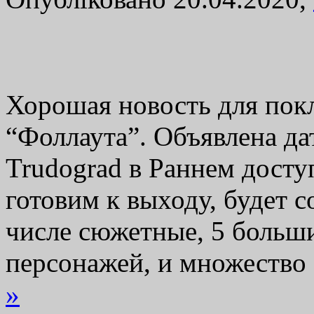
Хорошая новость для пок
“Фоллаута”. Объявлена д
Trudograd в Раннем досту
готовим к выходу, будет с
числе сюжетные, 5 больш
персонажей, и множеств
»