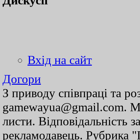
Дискусії
Вхід на сайт
Догори
З приводу співпраці та р
gamewayua@gmail.com. Ми
листи. Відповідальність за
рекламодавець. Рубрика "Г