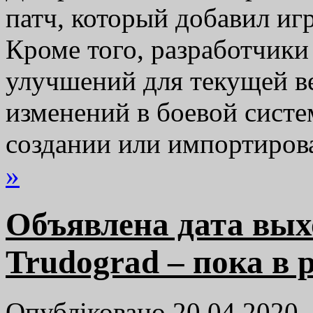
патч, который добавил иг
Кроме того, разработчики
улучшений для текущей в
изменений в боевой систе
создании или импортиро
»
Объявлена дата вы
Trudograd – пока в 
Опубліковано 20.04.2020,