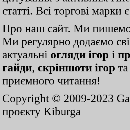
статті. Всі торгові марки 
Про наш сайт. Ми пишем
Ми регулярно додаємо св
актуальні
огляди ігор
і
пр
гайди
,
скріншоти ігор
т
приємного читання!
Copyright © 2009-2023 G
проєкту Kiburga