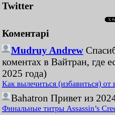
Twitter
Коментарі
Mudruy Andrew
Спасиб
коментах в Вайтран, где е
2025 года)
Как вылечиться (избавиться) от
Bahatron
Привет из 2024
Финальные титры Assassin’s Cre