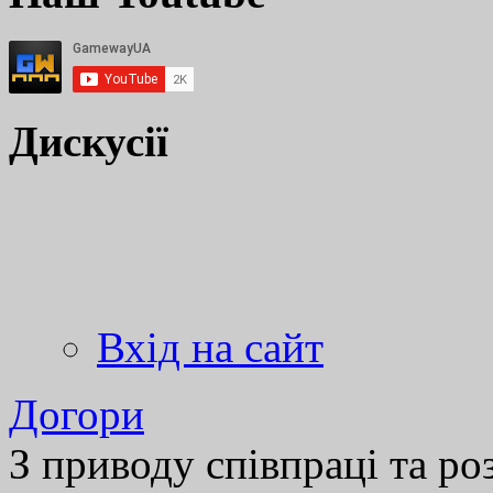
Дискусії
Вхід на сайт
Догори
З приводу співпраці та р