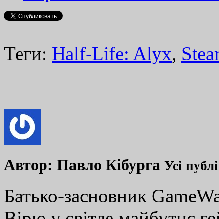
Теги:
Half-Life: Alyx
,
Ste
Автор:
Павло Кібурга
Усі публ
Батько-засновник GameWay
Вірю у світле майбутнє ге