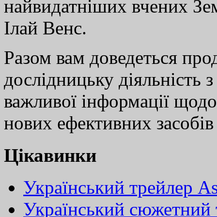
найвидатніших вчених Земл
Ілай Венс.
Разом вам доведеться про
дослідницьку діяльність 
важливої інформації щодо
нових ефективних засобів
Цікавинки
Український трейлер Ass
Український сюжетний т