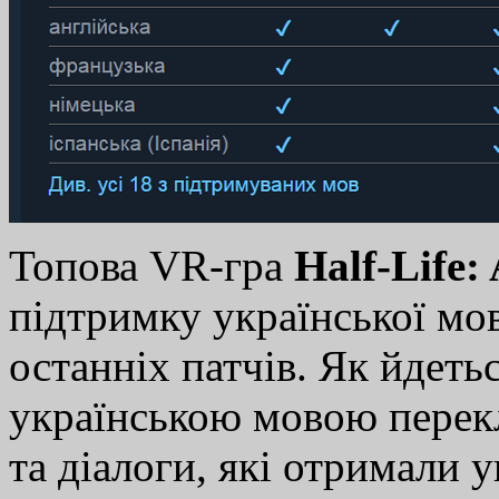
Топова VR-гра
Half-Life:
підтримку української мо
останніх патчів. Як йдеть
українською мовою перекл
та діалоги, які отримали 