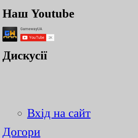
Наш Youtube
Дискусії
Вхід на сайт
Догори