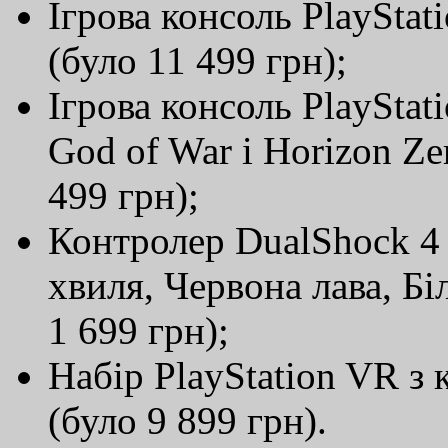
Ігрова консоль PlayStati
(було 11 499 грн);
Ігрова консоль PlayStati
God of War і Horizon Z
499 грн);
Контролер DualShock 4
хвиля, Червона лава, Бі
1 699 грн);
Набір PlayStation VR з 
(було 9 899 грн).