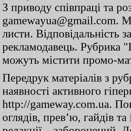
З приводу співпраці та р
gamewayua@gmail.com. Ми
листи. Відповідальність за
рекламодавець. Рубрика "Г
можуть містити промо-мат
Передрук матеріалів з руб
наявності активного гіпе
http://gameway.com.ua. По
оглядів, прев’ю, гайдів та
редакції – заборонений. 