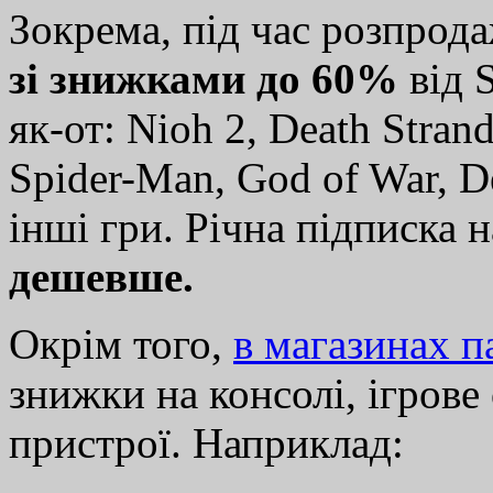
Зокрема, під час розпро
зі знижками до 60%
від S
як-от: Nioh 2, Death Stran
Spider-Man, God of War, D
інші гри. Річна підписка 
дешевше.
Окрім того,
в магазинах п
знижки на консолі, ігрове
пристрої.
Наприклад: