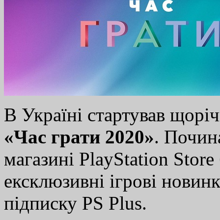
В Україні
стартував щоріч
«Час грати 2020»
. Почин
магазині PlayStation Stor
ексклюзивні ігрові новинк
підписку PS Plus.