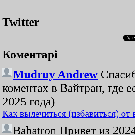
Twitter
Коментарі
Mudruy Andrew
Спасиб
коментах в Вайтран, где е
2025 года)
Как вылечиться (избавиться) от
Bahatron
Привет из 2024