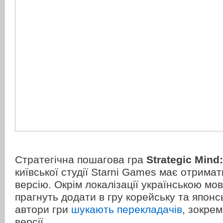
Стратегічна пошагова гра
Strategic Mind:
київської студії Starni Games має отримат
версію. Окрім локалізації українською мо
прагнуть додати в гру корейську та японс
автори гри
шукають перекладачів
, зокрем
версії.