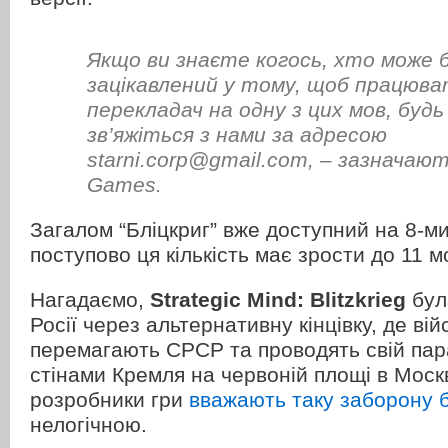
Якщо ви знаєте когось, хто може 
зацікавлений у тому, щоб працюват
перекладач на одну з цих мов, будь
зв’яжіться з нами за адресою
starni.corp@gmail.com, – зазначають
Games.
Загалом “Бліцкриг” вже доступний на 8-ми
поступово ця кількість має зрости до 11 м
Нагадаємо,
Strategic Mind: Blitzkrieg
бул
Росії через альтернативну кінцівку, де вій
перемагають СРСР та проводять свій пар
стінами Кремля на червоній площі в Москв
розробники гри
вважають таку заборону 
нелогічною.