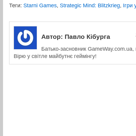
Теги:
Starni Games
,
Strategic Mind: Blitzkrieg
,
Ігри
Автор:
Павло Кібурга
Батько-засновник GameWay.com.ua, в
Вірю у світле майбутнє геймінгу!