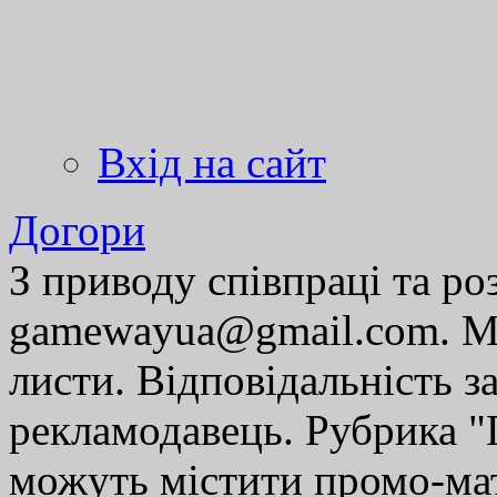
Вхід на сайт
Догори
З приводу співпраці та р
gamewayua@gmail.com. Ми
листи. Відповідальність за
рекламодавець. Рубрика "Г
можуть містити промо-мат