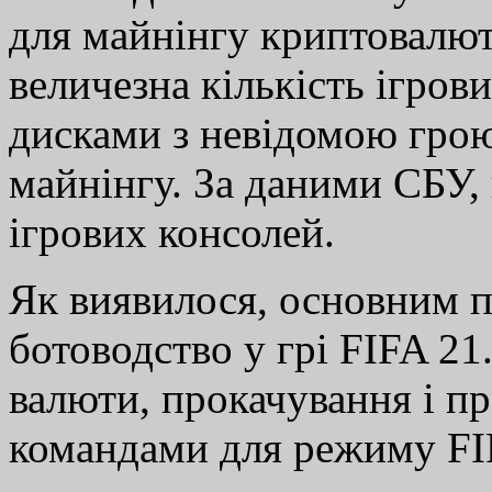
для майнінгу криптовалют.
величезна кількість ігрови
дисками з невідомою грою,
майнінгу. За даними СБУ,
ігрових консолей.
Як виявилося, основним п
ботоводство у грі FIFA 21.
валюти, прокачування і пр
командами для режиму FIF