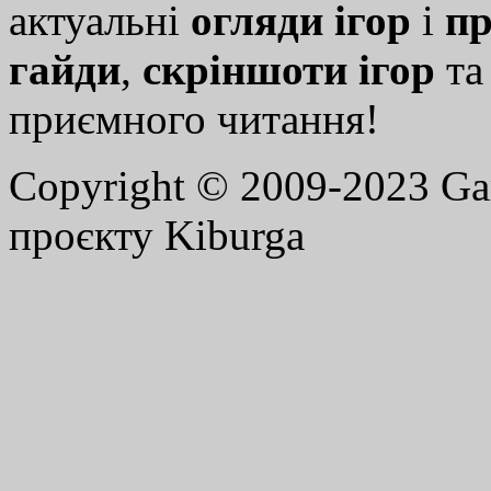
актуальні
огляди ігор
і
пр
гайди
,
скріншоти ігор
т
приємного читання!
Copyright © 2009-2023 G
проєкту Kiburga