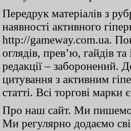
Передрук матеріалів з руб
наявності активного гіпе
http://gameway.com.ua. По
оглядів, прев’ю, гайдів та
редакції – заборонений. 
цитування з активним гіп
статті. Всі торгові марки 
Про наш сайт. Ми пишем
Ми регулярно додаємо св