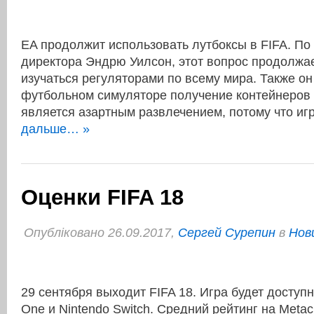
EA продолжит использовать лутбоксы в FIFA. По
директора Эндрю Уилсон, этот вопрос продолжа
изучаться регуляторами по всему мира. Также он
футбольном симуляторе получение контейнеров 
является азартным развлечением, потому что и
дальше… »
Оценки FIFA 18
Опубліковано 26.09.2017,
Сергей Сурепин
в
Нов
29 сентября выходит FIFA 18. Игра будет доступн
One и Nintendo Switch. Средний рейтинг на Metacr