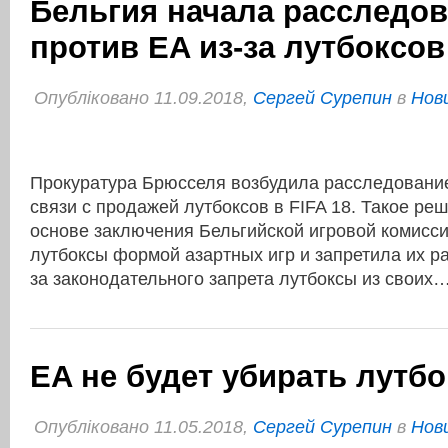
Бельгия начала расследо
против EA из-за лутбоксов
Опубліковано 11.09.2018,
Сергей Сурепин
в
Нови
Прокуратура Брюсселя возбудила расследование
связи с продажей лутбоксов в FIFA 18. Такое ре
основе заключения Бельгийской игровой комисси
лутбоксы формой азартных игр и запретила их р
за законодательного запрета лутбоксы из своих
EA не будет убирать лутбо
Опубліковано 11.05.2018,
Сергей Сурепин
в
Нови