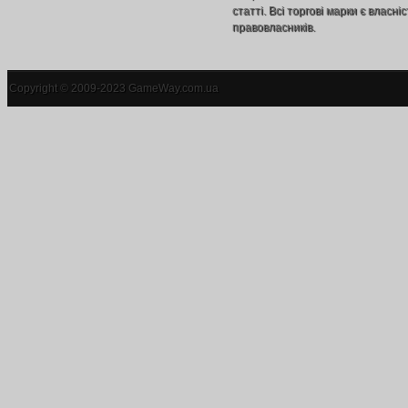
статті. Всі торгові марки є власніс
правовласників.
Copyright © 2009-2023 GameWay.com.ua