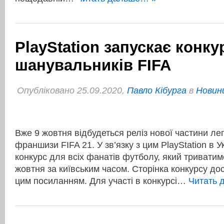
PlayStation запускає конку
шанувальників FIFA
Опубліковано 25.09.2020,
Павло Кібурга
в
Новини
Вже 9 жовтня відбудеться реліз нової частини лег
франшизи FIFA 21. У зв’язку з цим PlayStation в У
конкурс для всіх фанатів футболу, який триватим
жовтня за київським часом. Сторінка конкурсу до
цим посиланням. Для участі в конкурсі…
Читать 