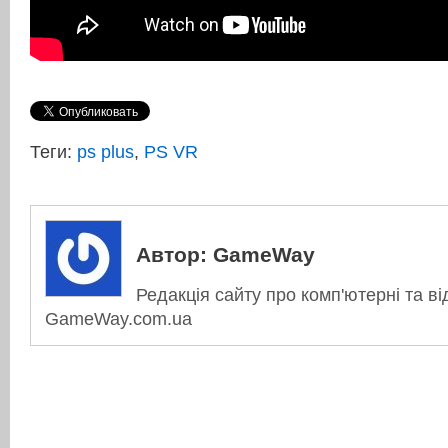
Теги:
ps plus
,
PS VR
Автор:
GameWay
Редакція сайту про комп'ютерні та ві
GameWay.com.ua