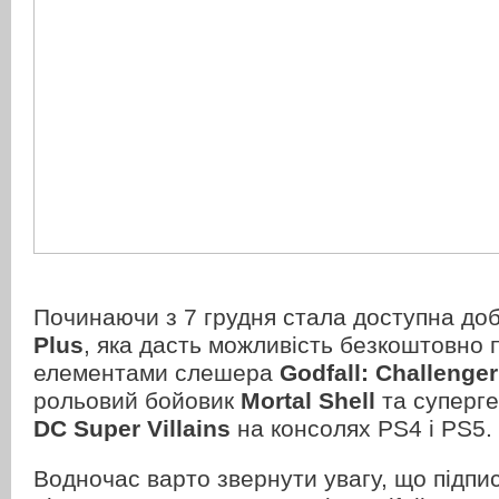
Починаючи з 7 грудня стала доступна до
Plus
, яка дасть можливість безкоштовно п
елементами слешера
Godfall: Challenger
рольовий бойовик
Mortal Shell
та суперг
DC Super Villains
на консолях PS4 і PS5.
Водночас варто звернути увагу, що підпи