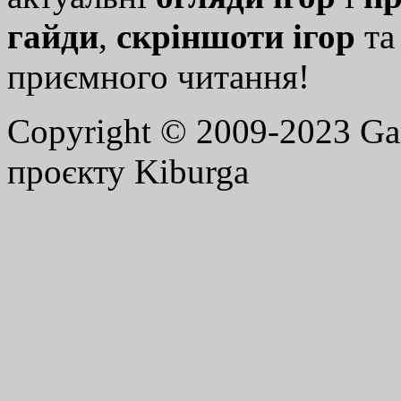
гайди
,
скріншоти ігор
т
приємного читання!
Copyright © 2009-2023 G
проєкту Kiburga