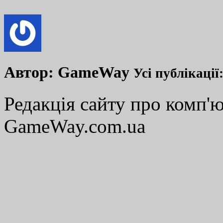
Автор:
GameWay
Усі публікації
Редакція сайту про комп'ю
GameWay.com.ua