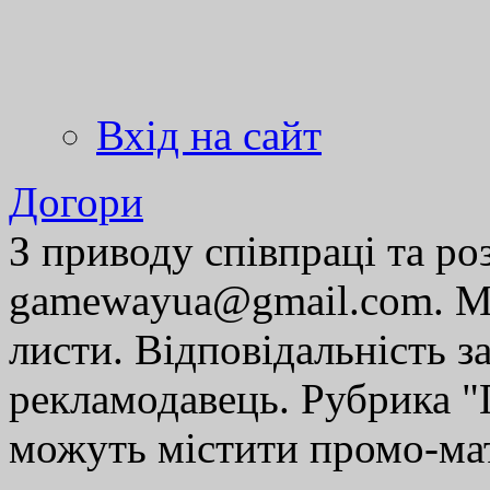
Вхід на сайт
Догори
З приводу співпраці та р
gamewayua@gmail.com. Ми
листи. Відповідальність за
рекламодавець. Рубрика "Г
можуть містити промо-мат