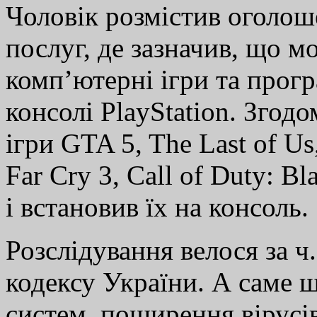
Чоловік розмістив оголош
послуг, де зазначив, що м
комп’ютерні ігри та прогр
консолі PlayStation. Згодо
ігри GTA 5, The Last of Us
Far Cry 3, Call of Duty: B
і встановив їх на консоль.
Розслідування велося за ч
кодексу України. А саме 
систем, поширення вірусі