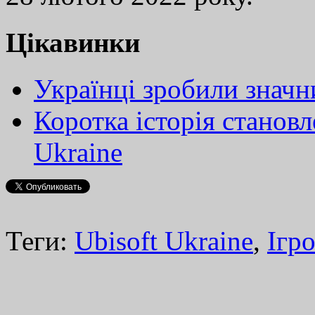
Цікавинки
Українці зробили значн
Коротка історія становл
Ukraine
Теги:
Ubisoft Ukraine
,
Ігро