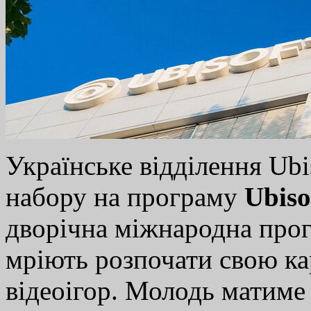
Українське відділення Ubi
набору на програму
Ubiso
дворічна міжнародна прог
мріють розпочати свою кар
відеоігор. Молодь матиме