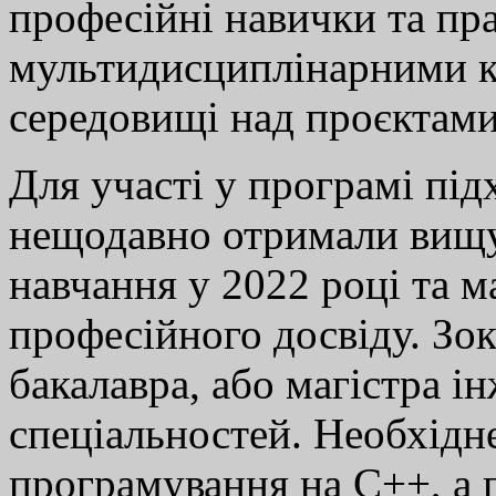
професійні навички та пр
мультидисциплінарними 
середовищі над проєктами
Для участі у програмі під
нещодавно отримали вищу
навчання у 2022 році та 
професійного досвіду. Зок
бакалавра, або магістра 
спеціальностей. Необхідн
програмування на С++, а 