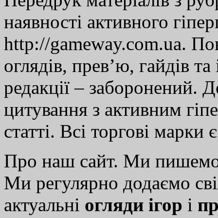
наявності активного гіпе
http://gameway.com.ua. По
оглядів, прев’ю, гайдів та
редакції – заборонений. 
цитування з активним гіп
статті. Всі торгові марки 
Про наш сайт. Ми пишем
Ми регулярно додаємо св
актуальні
огляди ігор
і
пр