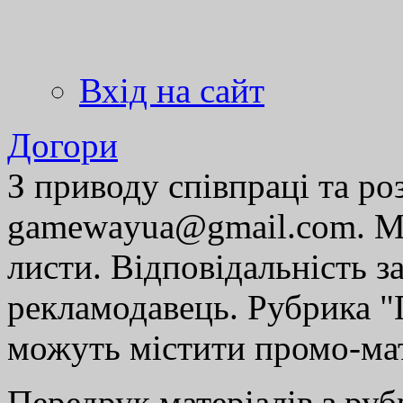
Вхід на сайт
Догори
З приводу співпраці та р
gamewayua@gmail.com. Ми
листи. Відповідальність за
рекламодавець. Рубрика "Г
можуть містити промо-мат
Передрук матеріалів з руб