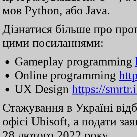
мов Python, або Java.
Дізнатися більше про про
цими посиланнями:
Gameplay programming
Online programming
htt
UX Design
https://smrt
Стажування в Україні від
офісі Ubisoft, а подати з
28 лютого 2022 року.