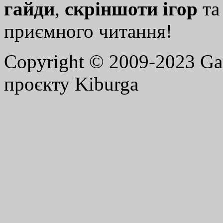
гайди
,
скріншоти ігор
т
приємного читання!
Copyright © 2009-2023 G
проєкту Kiburga