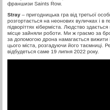
франшизи Saints Row.
Stray
– пригодницька гра від третьої особи
розгортається на неонових вуличках і в 
підворіттях кіберміста. Людство здається
місце зайняли роботи. Ми ж граємо за бро
за допомогою дрона намагається вижити і
цього міста, розгадуючи його таємниці. Ре
відбудеться саме 19 липня 2022 року.