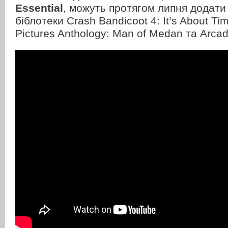
Essential
, можуть протягом липня додати 
біблотеки Crash Bandicoot 4: It’s About Ti
Pictures Anthology: Man of Medan та Arca