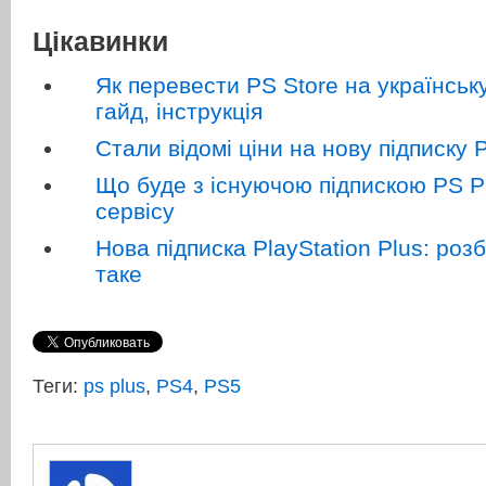
Цікавинки
Як перевести PS Store на українськ
гайд, інструкція
Стали відомі ціни на нову підписку P
Що буде з існуючою підпискою PS P
сервісу
Нова підписка PlayStation Plus: ро
таке
Теги:
ps plus
,
PS4
,
PS5