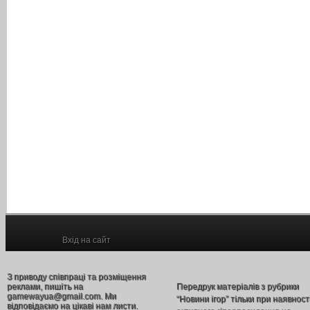
Вхід на сайт
З приводу співпраці та розміщення
реклами, пишіть на
Передрук матеріалів з рубрики
gamewayua@gmail.com. Ми
“Новини ігор” тільки при наявност
відповідаємо на цікаві нам листи.