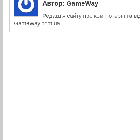
Автор:
GameWay
Редакція сайту про комп'ютерні та ві
GameWay.com.ua