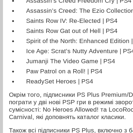
Assassin’s Creed Freedom Cry | PS4
Assassin’s Creed: The Ezio Collectio
Saints Row IV: Re-Elected | PS4
Saints Row Gat out of Hell | PS4
Spirit of the North: Enhanced Edition 
Ice Age: Scrat’s Nutty Adventure | PS
Jumanji The Video Game | PS4
Paw Patrol on a Roll! | PS4
ReadySet Heroes | PS4
Окрім того, підписники PS Plus Premium/
пограти у дві нові PSP гри в режимі зворо
сумісності: No Heroes Allowed! та LocoRo
Carnival, які доповнять каталог класики.
Також всі підписники PS Plus, включно з