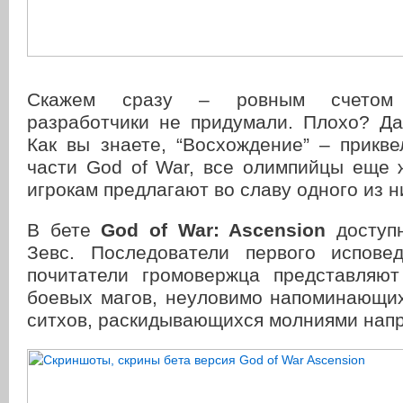
Скажем сразу – ровным счетом 
разработчики не придумали. Плохо? Да
Как вы знаете, “Восхождение” – прикв
части God of War, все олимпийцы еще 
игрокам предлагают во славу одного из н
В бете
God of War: Ascension
доступн
Зевс. Последователи первого испове
почитатели громовержца представляют
боевых магов, неуловимо напоминающих
ситхов, раскидывающихся молниями напр