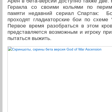
Арен в бета-версии доступно также две
Геракла со своими кольями по перим
памяти недавний сериал Спартак: Бо
проходят гладиаторские бои по схеме 
Первое время разобраться в этом кро
представляется возможным и игроку пр
пытаться выжить.