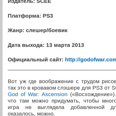
Издатель:
SCEE
Платформа:
PS3
Жанр:
слешер/боевик
Дата выхода:
13 марта 2013
Официальный сайт:
http://godofwar.co
———————————————————
Вот уж где воображение с трудом рисо
так это в кровавом слэшере для PS3 от S
God of War: Ascension
(«Восхождение»).
что там можно придумать, чтобы много
игра не выглядела добавленной дл
оказалось, можно.