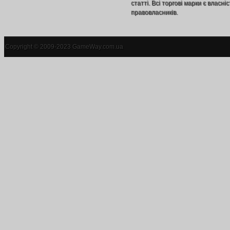
статті. Всі торгові марки є власніс
правовласників.
Copyright © 2009-2023 GameWay.com.ua