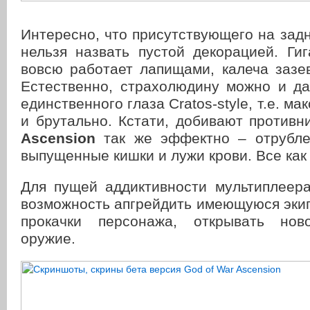
Интересно, что присутствующего на зад
нельзя назвать пустой декорацией. Ги
вовсю работает лапищами, калеча зазе
Естественно, страхолюдину можно и д
единственного глаза Cratos-style, т.е. м
и брутально. Кстати, добивают противн
Ascension
так же эффектно – отрубле
выпущенные кишки и лужи крови. Все как
Для пущей аддиктивности мультиплеер
возможность апгрейдить имеющуюся экип
прокачки персонажа, открывать нов
оружие.