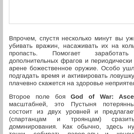
Впрочем, спустя несколько минут вы у
убивать вражин, насаживать их на кол
пропасть. Помогает заработать 
дополнительных фрагов и периодически
арене божественное оружие. Особо ушл
подгадать время и активировать ловушку
плачевно скажется на здоровье неприяте
Второе поле боя
God of War: Asce
масштабней, это Пустыня потерянн
состоит из двух уровней и предлага
(спартанцам и троянцам) срази
доминирования. Как обычно, здесь н
точки, собирать павер-апы и, конеч