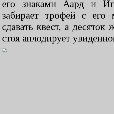
его знаками Аард и Иг
забирает трофей с его 
сдавать квест, а десяток 
стоя аплодирует увиденно