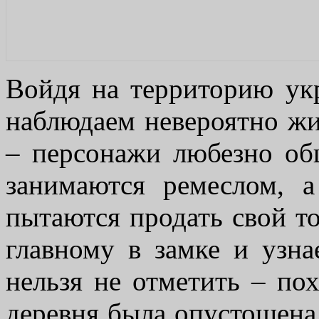
Войдя на территорию ук
наблюдаем невероятно жи
– персонажи любезно об
занимаются ремеслом, 
пытаются продать свой то
главному в замке и узна
нельзя не отметить – по
деревня была опустошена