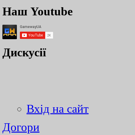
Наш Youtube
Дискусії
Вхід на сайт
Догори