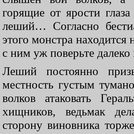
горящие от ярости глаза
леший… Согласно бести
этого монстра находится 
с ним уж поверьте далеко 
Леший постоянно призы
местность густым тумано
волков атаковать Герал
хищников, ведьмак де
сторону виновника торже