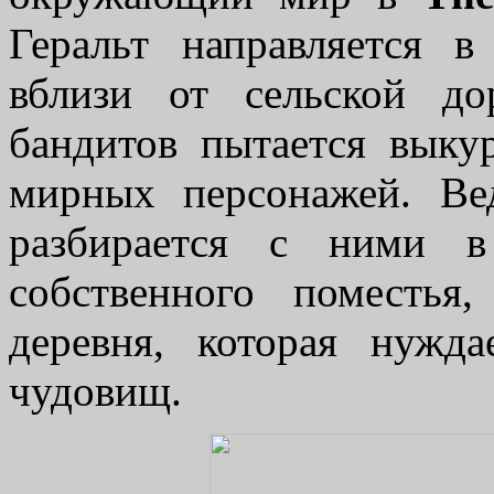
Геральт направляется 
вблизи от сельской д
бандитов пытается выку
мирных персонажей. Вед
разбирается с ними 
собственного поместья
деревня, которая нужд
чудовищ.