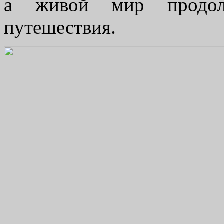
а живой мир продолж
путешествия.