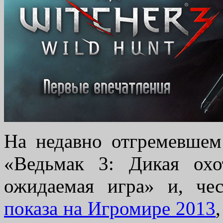
На недавно отгремевшем 
«Ведьмак 3: Дикая охо
ожидаемая игра» и, че
показа на Игромире 2013