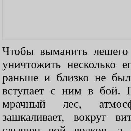
Чтобы выманить лешего 
уничтожить несколько е
раньше и близко не было
вступает с ним в бой. 
мрачный лес, атмосф
зашкаливает, вокруг в
слышен вой волков, а 