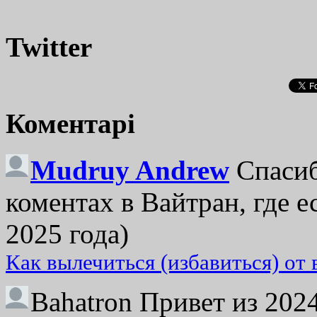
Twitter
Коментарі
Mudruy Andrew
Спасиб
коментах в Вайтран, где е
2025 года)
Как вылечиться (избавиться) от
Bahatron
Привет из 2024