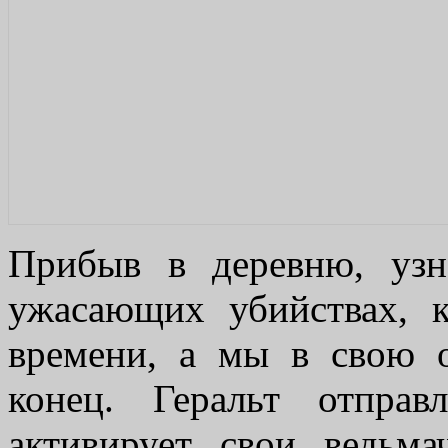
Прибыв в деревню, уз
ужасающих убийствах, к
времени, а мы в свою 
конец. Геральт отпра
активирует свои ведьма