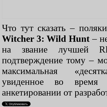
Что тут сказать – поляк
Witcher 3: Wild Hunt
– н
на звание лучшей R
подтверждение тому – мо
максимальная «десят
увиденное во время 
анкетировании от разрабо