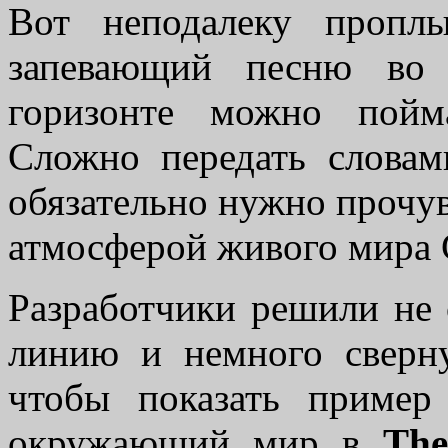
Вот неподалеку пропл
запевающий песню во 
горизонте можно пойм
Сложно передать словам
обязательно нужно прочув
атмосферой живого мира С
Разработчики решили не
линию и немного сверну
чтобы показать пример
окружающий мир в
The