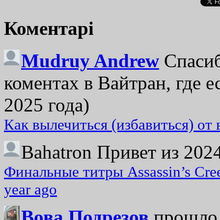
Коментарі
Mudruy Andrew
Спасиб
коментах в Вайтран, где е
2025 года)
Как вылечиться (избавиться) от
Bahatron
Привет из 2024
Финальные титры Assassin’s Cre
year ago
Вова Подрезов
прошло 