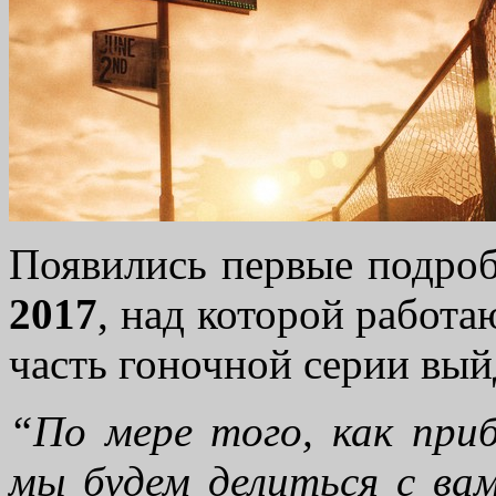
Появились первые подро
2017
, над которой работа
часть гоночной серии выйд
“По мере того, как при
мы будем делиться с ва