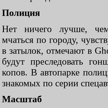
Полиция
Нет ничего лучше, чем
мчаться по городу, чувст
в затылок, отмечают в Gh
будут преследовать гон
копов. В автопарке поли
знакомых по серии спеца
Масштаб