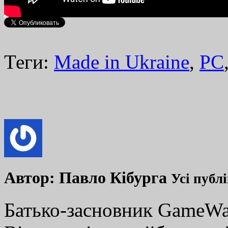
Теги:
Made in Ukraine
,
PC
Автор:
Павло Кібурга
Усі публ
Батько-засновник GameWay