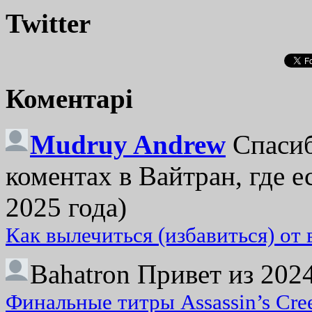
Twitter
Коментарі
Mudruy Andrew
Спасиб
коментах в Вайтран, где е
2025 года)
Как вылечиться (избавиться) от
Bahatron
Привет из 2024
Финальные титры Assassin’s Cre