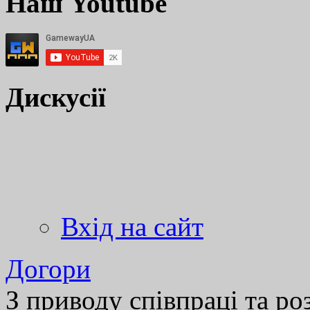
Наш Youtube
Дискусії
Вхід на сайт
Догори
З приводу співпраці та р