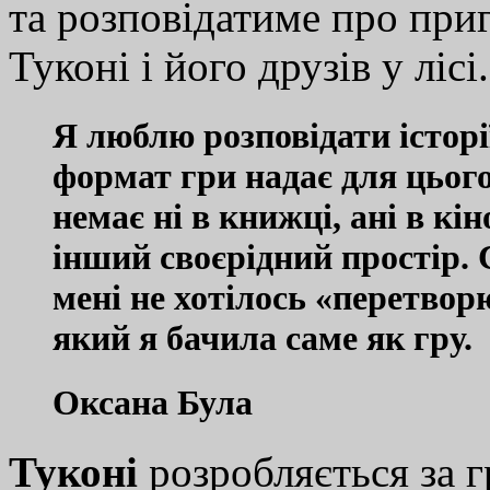
та розповідатиме про при
Туконі і його друзів у лісі.
Я люблю розповідати історі
формат гри надає для цього
немає ні в книжці, ані в кін
інший своєрідний простір. 
мені не хотілось «перетвор
який я бачила саме як гру.
Оксана Була
Туконі
розробляється за г