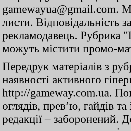
gamewayua@gmail.com. Ми
листи. Відповідальність за
рекламодавець. Рубрика "Г
можуть містити промо-мат
Передрук матеріалів з руб
наявності активного гіпе
http://gameway.com.ua. По
оглядів, прев’ю, гайдів та
редакції – заборонений. 