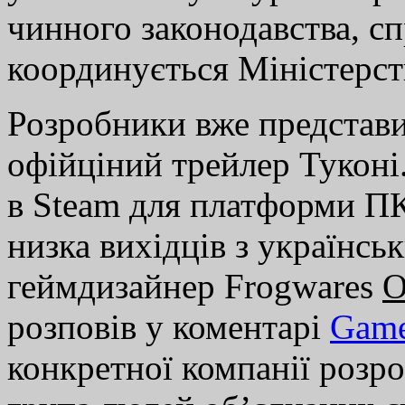
чинного законодавства, с
координується Міністерст
Розробники вже представ
офійціний трейлер Туконі
в Steam для платформи ПК
низка вихідців з українськ
геймдизайнер Frogwares
О
розповів у коментарі
Gam
конкретної компанії розро