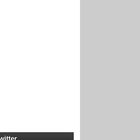
witter