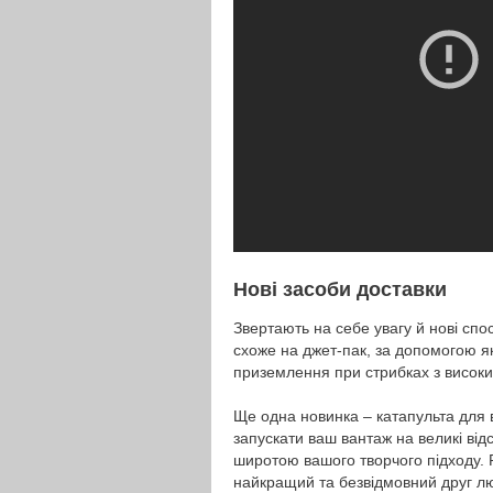
Нові засоби доставки
Звертають на себе увагу й нові спос
схоже на джет-пак, за допомогою я
приземлення при стрибках з високих
Ще одна новинка – катапульта для 
запускати ваш вантаж на великі ві
широтою вашого творчого підходу. 
найкращий та безвідмовний друг люд