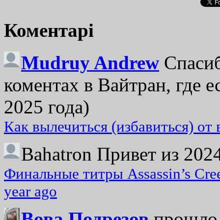
Коментарі
Mudruy Andrew
Спасиб
коментах в Вайтран, где е
2025 года)
Как вылечиться (избавиться) от
Bahatron
Привет из 2024
Финальные титры Assassin’s Cre
year ago
Вова Подрезов
прошло 