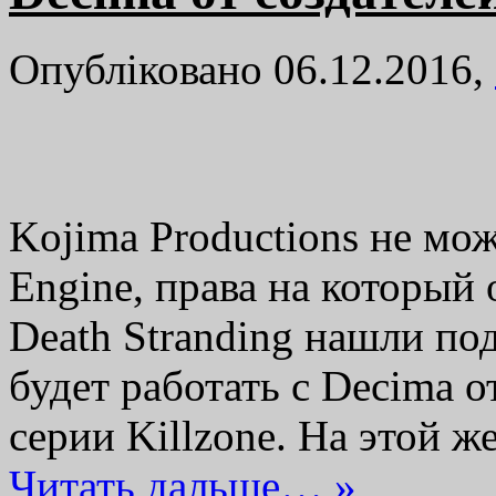
Опубліковано 06.12.2016,
Kojima Productions не мож
Engine, права на который 
Death Stranding нашли п
будет работать с Decima о
серии Killzone. На этой 
Читать дальше… »