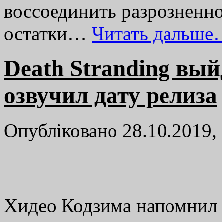
воссоединить разрозненн
остатки…
Читать дальше
Death Stranding вый
озвучил дату релиза
Опубліковано 28.10.2019,
Хидео Кодзима напомнил в