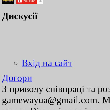
Дискусії
Вхід на сайт
Догори
З приводу співпраці та р
gamewayua@gmail.com. Ми