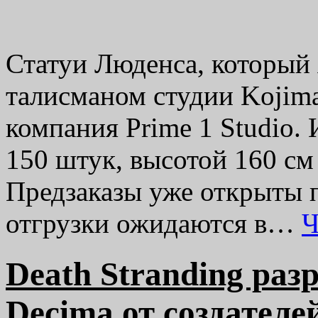
Статуи Люденса, который
талисманом студии Kojima 
компания Prime 1 Studio. 
150 штук, высотой 160 см
Предзаказы уже открыты 
отгрузки ожидаются в…
Ч
Death Stranding раз
Decima от создателей