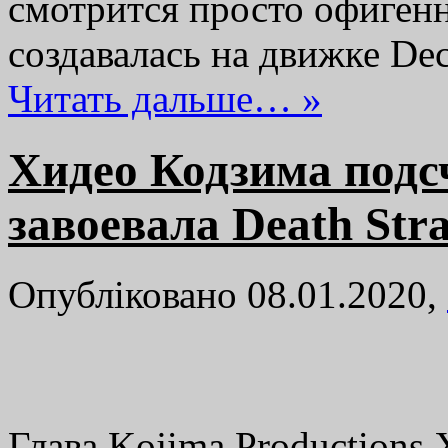
смотрится просто офигенн
создавалась на движке De
Читать дальше… »
Хидео Кодзима подс
завоевала Death Str
Опубліковано 08.01.2020,
Глава Kojima Productions