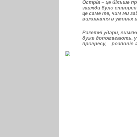
Острів – це більше 
завжди було створенн
це саме те, чим ми за
виживання в умовах 
Ракетні удари, вимкн
дуже допомагають, у
прогресу, – розповів