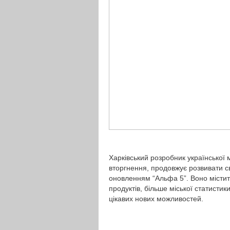
Харківський розробник української м
вторгнення, продовжує розвивати с
оновленням “Альфа 5”. Воно місти
продуктів, більше міської статистик
цікавих нових можливостей.