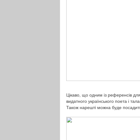
Цікаво, що одним із референсів дл
видатного українського поета і та
Також нарешті можна буде посадити