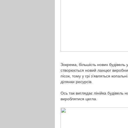
Зокрема, більшість нових будівель 
створюється новий ланцюг виробниц
пісок, тому у грі з’являться копальн
ділянки ресурсів.
Ось так виглядає лінійка будівель 
вироблятися цегла.