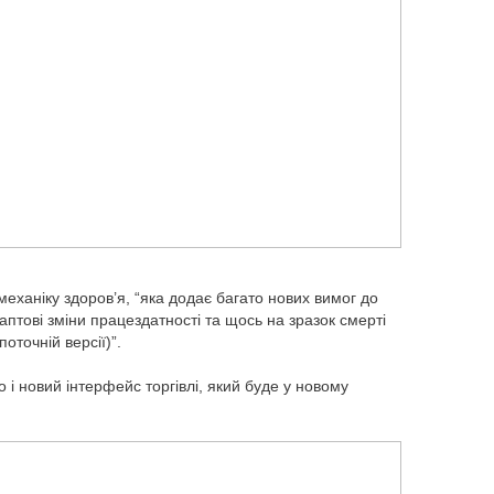
механіку здоров’я, “яка додає багато нових вимог до
аптові зміни працездатності та щось на зразок смерті
оточній версії)”.
 новий інтерфейс торгівлі, який буде у новому