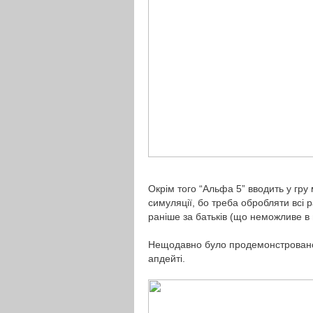
Окрім того “Альфа 5” вводить у гру 
симуляції, бо треба обробляти всі р
раніше за батьків (що неможливе в п
Нещодавно було продемонстровано і
апдейті.