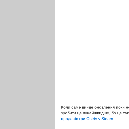
Коли саме вийде оновлення поки не
зробити це якнайшвидше, бо це так
продажів гри Ostriv у Steam.