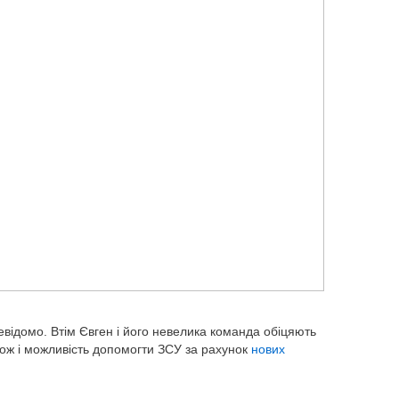
відомо. Втім Євген і його невелика команда обіцяють
ож і можливість допомогти ЗСУ за рахунок
нових