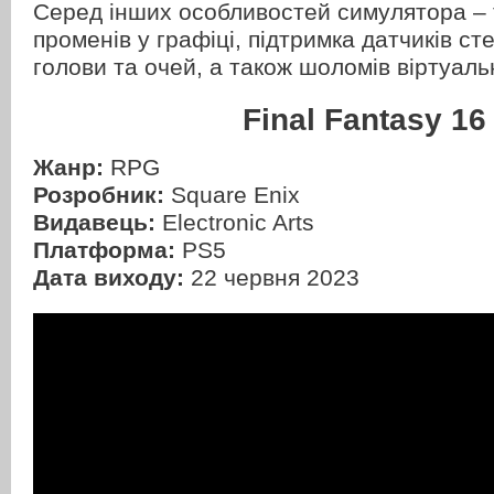
Серед інших особливостей симулятора –
променів у графіці, підтримка датчиків с
голови та очей, а також шоломів віртуаль
Final Fantasy 16
Жанр:
RPG
Розробник:
Square Enix
Видавець:
Electronic Arts
Платформа:
PS5
Дата виходу:
22 червня 2023