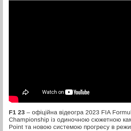
F1 23
– офіційна відеогра 2023 FIA Formu
Championship із одиночною сюжетною кам
Point та новою системою прогресу в режи