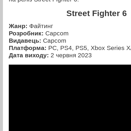
Street Fighter 6
Жанр:
Файтинг
Розробник:
Capcom
Видавець:
Capcom
Платформа:
PC, PS4, PS5, Xbox Series X
Дата виходу:
2 червня 2023