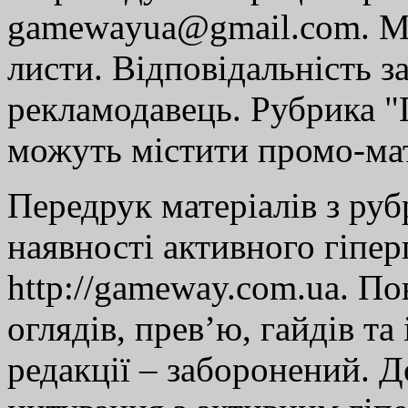
gamewayua@gmail.com. Ми
листи. Відповідальність за
рекламодавець. Рубрика "Г
можуть містити промо-мат
Передрук матеріалів з руб
наявності активного гіпе
http://gameway.com.ua. По
оглядів, прев’ю, гайдів та
редакції – заборонений. 