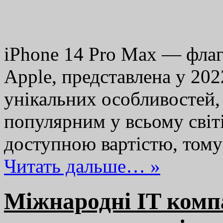
iPhone 14 Pro Max — флаг
Apple, представлена у 202
унікальних особливостей, 
популярним у всьому світі
доступною вартістю, том
Читать дальше… »
Міжнародні IT компа