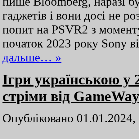
пише Bloomberg, наразі б
гаджетів і вони досі не ро
попит на PSVR2 з моменту
початок 2023 року Sony 
дальше… »
Ігри українською у 2
стріми від GameWa
Опубліковано 01.01.2024,