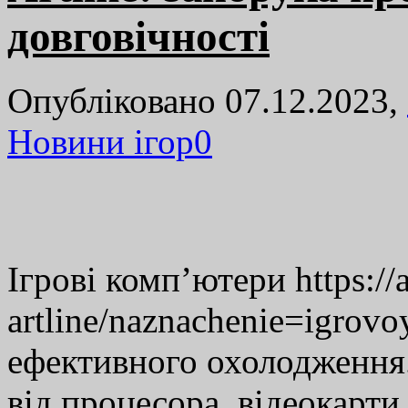
довговічності
Опубліковано 07.12.2023,
Новини ігор
0
Ігрові комп’ютери https://
artline/naznachenie=igro
ефективного охолодження
від процесора, відеокарти