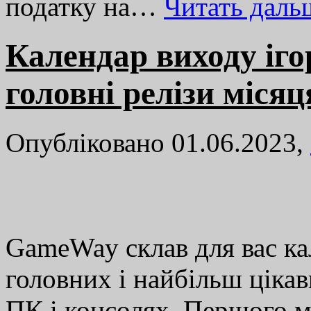
податку на…
Читать дал
Календар виходу іго
головні релізи місяц
Опубліковано 01.06.2023,
GameWay склав для вас ка
головних і найбільш цікав
ПК і консолях. Першого мі