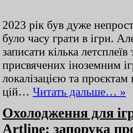
2023 рік був дуже непрос
було часу грати в ігри. А
записати кілька летсплеїв 
присвячених іноземним іг
локалізацією та проєктам 
цій…
Читать дальше… »
Охолодження для іг
Artline: запорука пр