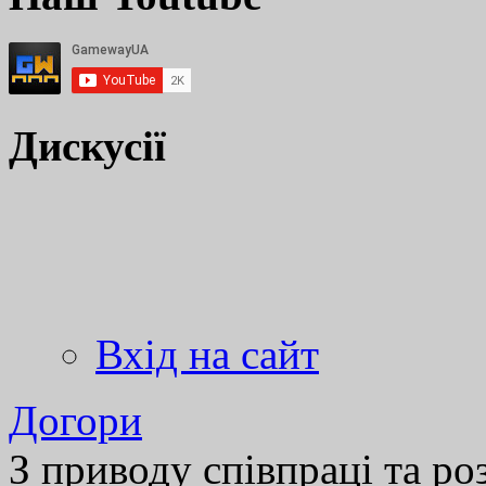
Дискусії
Вхід на сайт
Догори
З приводу співпраці та р