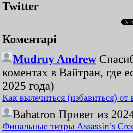
Twitter
Коментарі
Mudruy Andrew
Спасиб
коментах в Вайтран, где е
2025 года)
Как вылечиться (избавиться) от
Bahatron
Привет из 2024
Финальные титры Assassin’s Cre