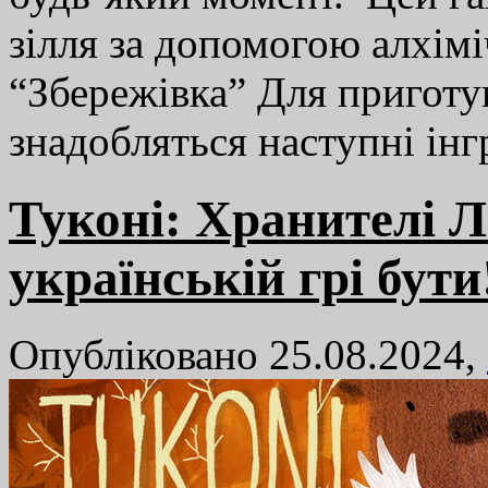
зілля за допомогою алхімі
“Збережівка” Для приготув
знадобляться наступні ін
Туконі: Хранителі Л
українській грі бути
Опубліковано 25.08.2024,