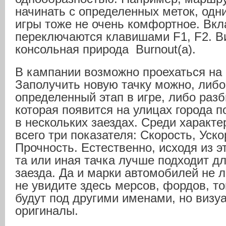
начинать с определенных меток, одн
игры тоже не очень комфортное. Вкл
переключаются клавишами F1, F2. В
консольная природа Burnout(а).
В кампании возможно проехаться на 
Заполучить новую тачку можно, либо
определенный этап в игре, либо разб
которая появится на улицах города 
в нескольких заездах. Среди характ
всего три показателя: Скорость, Уско
Прочность. Естественно, исходя из э
та или иная тачка лучше подходит дл
заезда. Да и марки автомобилей не 
не увидите здесь мерсов, фордов, т
будут под другими именами, но визу
оригиналы.