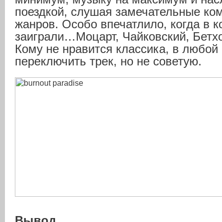
поездкой, слушая замечательные ко
жанров. Особо впечатлило, когда в к
заиграли…Моцарт, Чайковский, Бетх
Кому не нравится классика, в любо
переключить трек, но не советую.
Вывод