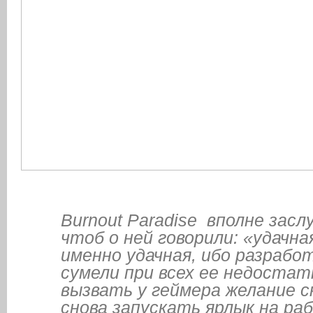
Burnout Paradise вполне засл
чтоб о ней говорили: «удачная
именно удачная, ибо разрабо
сумели при всех ее недостат
вызвать у геймера желание с
снова запускать ярлык на ра