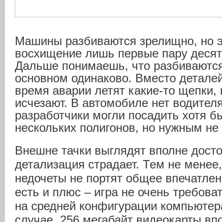
Машины разбиваются зрелищно, но э
восхищение лишь первые пару десят
Дальше понимаешь, что разбиваются
основном одинаково. Вместо деталей
время аварии летят какие-то щепки, 
исчезают. В автомобиле нет водителя
разработчики могли посадить хотя б
нескольких полигонов, но нужным не 
Внешне тачки выглядят вполне досто
детализация страдает. Тем не менее
недочеты не портят общее впечатлен
есть и плюс – игра не очень требова
на средней конфигурации компьютер
случае, 256 мегабайт видеокарты впо