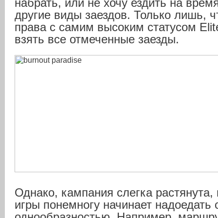
набрать, или не хочу ездить на время
другие виды заездов. Только лишь, ч
права с самим высоким статусом Elit
взять все отмеченные заезды.
Однако, кампания слегка растянута, 
игры понемногу начинает надоедать 
однообразностью. Например, маршру