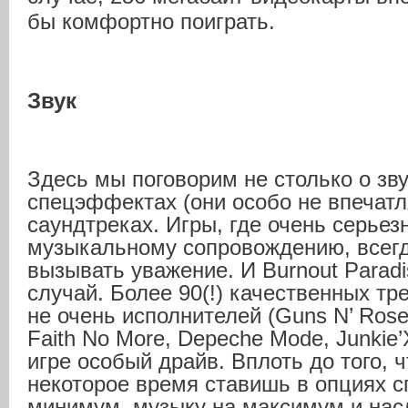
бы комфортно поиграть.
Звук
Здесь мы поговорим не столько о зв
спецэффектах (они особо не впечатл
саундтреках. Игры, где очень серьез
музыкальному сопровождению, всегд
вызывать уважение. И Burnout Paradi
случай. Более 90(!) качественных тр
не очень исполнителей (Guns N’ Roses,
Faith No More, Depeche Mode, Junkie
игре особый драйв. Вплоть до того, ч
некоторое время ставишь в опциях 
минимум, музыку на максимум и на