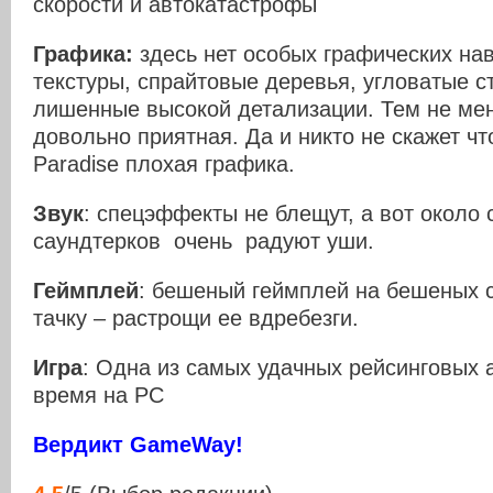
скорости и автокатастрофы
Графика:
здесь нет особых графических на
текстуры, спрайтовые деревья, угловатые с
лишенные высокой детализации. Тем не мен
довольно приятная. Да и никто не скажет чт
Paradise плохая графика.
Звук
: спецэффекты не блещут, а вот около 
саундтерков очень радуют уши.
Геймплей
: бешеный геймплей на бешеных 
тачку – растрощи ее вдребезги.
Игра
: Одна из самых удачных рейсинговых 
время на PC
Вердикт GameWay!