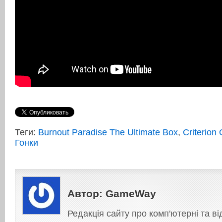
Теги:
Burnout Paradise The Ultimate Box
,
Criterion
Гонки
Автор:
GameWay
Редакція сайту про комп'ютерні та ві