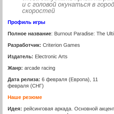
и с головой окунаться в гор
скоростей
Профиль игры
Полное
название
: Burnout Paradise: The Ul
Разработчик:
Criterion Games
Издатель:
Electronic Arts
Жанр:
arcade racing
Дата релиза:
6 февраля (Европа), 11
февраля (СНГ)
Наше резюме
Идея:
рейсинговая аркада. Основной акцен