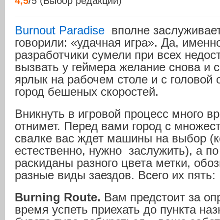
4,5
/5 (Выбор редакции)
Burnout Paradise
вполне заслуживает,
говорили: «удачная игра». Да, именн
разработчики сумели при всех недос
вызвать у геймера желание снова и с
ярлык на рабочем столе и с головой 
город бешеных скоростей.
Вникнуть в игровой процесс много в
отнимет. Перед вами город с множес
свалке вас ждет машины на выбор (к
естественно, нужно заслужить), а по
раскиданы разного цвета метки, об
разные виды заездов. Всего их пять:
Burning Route.
Вам предстоит за оп
время успеть приехать до пункта наз