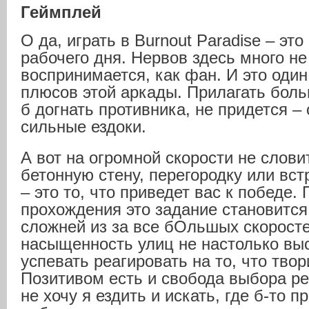
Геймплей
О да, играть в Burnout Paradise – эт
рабочего дня. Нервов здесь много не
воспринимается, как фан. И это оди
плюсов этой аркады. Прилагать боль
б догнать противника, не придется – 
сильные ездоки.
А вот на огромной скорости не слов
бетонную стену, перегородку или вс
– это то, что приведет вас к победе.
прохождения это задание становится
сложней из за все бОльшых скоросте
насыщенность улиц не настолько выс
успевать реагировать на то, что твор
Позитивом есть и свобода выбора ре
не хочу я ездить и искать, где б-то п