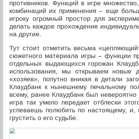
противников. Функций в игре множество
комбинаций их применения – еще больш
игроку огромный простор для эксперим
делать каждое прохождение индивидуал
на другие.
Тут стоит отметить весьма «цепляющий
сюжетного материала игры – функции п
отдельных выдающихся горожан Клаудб
использования, мы открываем новые 
«хозяев», попутно вникая в детали заг
Клаудбанк к нынешнему печальному по
всему, ранее Клаудбанк был невероятно
игра так умело передает отблески этог
успеваешь полюбить по настоящему, и, 
грустить о его судьбе.