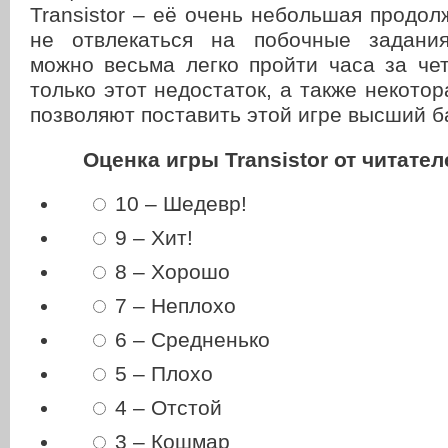
Transistor – её очень небольшая продол
не отвлекаться на побочные задания
можно весьма легко пройти часа за че
только этот недостаток, а также некотор
позволяют поставить этой игре высший б
Оценка игры Transistor от читат
10 – Шедевр!
9 – Хит!
8 – Хорошо
7 – Неплохо
6 – Средненько
5 – Плохо
4 – Отстой
3 – Кошмар