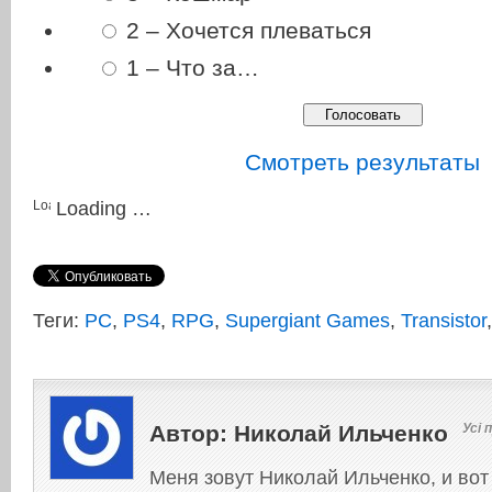
2 – Хочется плеваться
1 – Что за…
Смотреть результаты
Loading …
Теги:
PC
,
PS4
,
RPG
,
Supergiant Games
,
Transistor
Автор:
Николай Ильченко
Усі 
Меня зовут Николай Ильченко, и вот