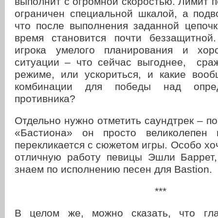
выполнит с огромной скоростью. Лимит 
ограничен специальной шкалой, а подв
что после выполнения заданной цепочк
время становится почти беззащитной
игрока умелого планирования и хор
ситуации – что сейчас выгоднее, сра
режиме, или ускориться, и какие воо
комбинации для победы над опре
противника?
Отдельно нужно отметить саундтрек – по
«Бастиона» он просто великолепен
перекликается с сюжетом игры. Особо хоч
отличную работу певицы Эшли Баррет
знаем по исполнению песен для Bastion.
***
В целом же, можно сказать, что гла