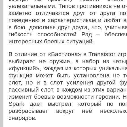
увлекательными. Типов противников не оч
заметно отличаются друг от друга п
поведению и характеристикам и любят 
в бою, дополняя друг друга, что, учитыв
гибкость способностей Рэд – обеспе
интересных боевых ситуаций.
В отличие от «Бастиона» в Transistor игр
выбирает не оружие, а набор из четы
«функций», каждая из которых уникальн
функция может быть установлена не т
слот, но и в слот усиления другой фу
пассивный слот, в каждом из этих вариан
изменит боевые возможности героини. 
Spark дает выстрел, который по по
разбрасывает вокруг неё нескольк
снарядов.