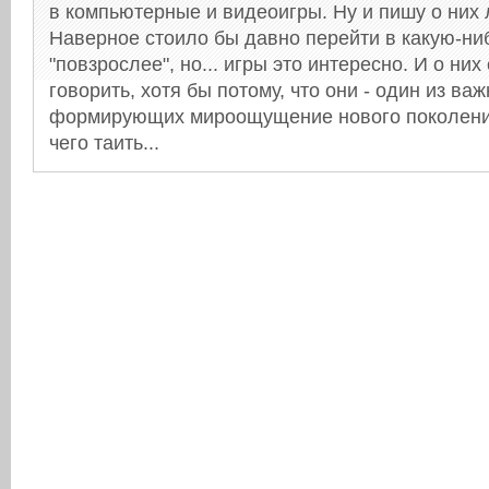
в компьютерные и видеоигры. Ну и пишу о них л
Наверное стоило бы давно перейти в какую-ни
"повзрослее", но... игры это интересно. И о них
говорить, хотя бы потому, что они - один из в
формирующих мироощущение нового поколения
чего таить...