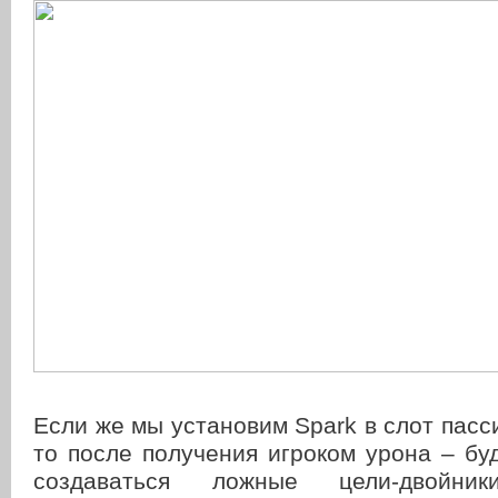
Если же мы установим Spark в слот пасс
то после получения игроком урона – бу
создаваться ложные цели-двойник