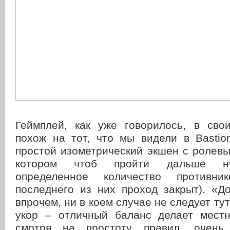
Геймплей, как уже говорилось, в сво
похож на тот, что мы видели в Bastio
простой изометрический экшен с ролев
котором чтоб пройти дальше ну
определенное количество противни
последнего из них проход закрыт). «Д
впрочем, ни в коем случае не следует ту
укор – отличный баланс делает мест
смотря на простоту правил, очень