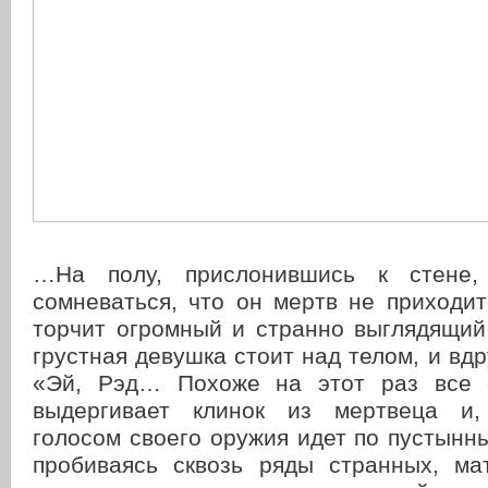
…На полу, прислонившись к стене,
сомневаться, что он мертв не приходит
торчит огромный и странно выглядящий
грустная девушка стоит над телом, и вдр
«Эй, Рэд… Похоже на этот раз все 
выдергивает клинок из мертвеца и,
голосом своего оружия идет по пустынн
пробиваясь сквозь ряды странных, ма