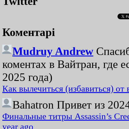
Twitter
Коментарі
Mudruy Andrew
Спасиб
коментах в Вайтран, где е
2025 года)
Как вылечиться (избавиться) от
Bahatron
Привет из 2024
Финальные титры Assassin’s Cre
year ago