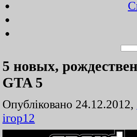
C
5 новых, рождестве
GTA 5
Опубліковано 24.12.2012,
ігор
12