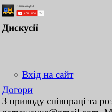
Дискусії
Вхід на сайт
Догори
З приводу співпраці та р