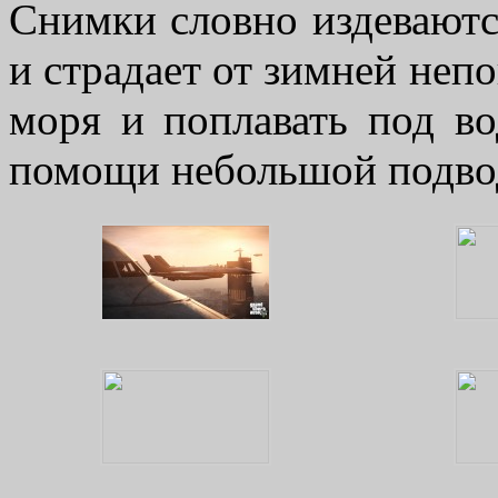
Снимки словно издеваются
и страдает от зимней непо
моря и поплавать под во
помощи небольшой подво