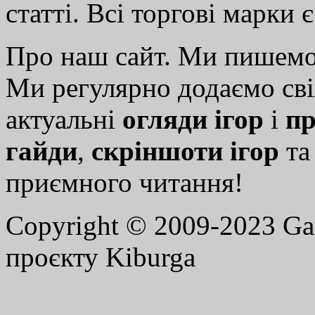
статті. Всі торгові марки 
Про наш сайт. Ми пишем
Ми регулярно додаємо св
актуальні
огляди ігор
і
пр
гайди
,
скріншоти ігор
т
приємного читання!
Copyright © 2009-2023 G
проєкту Kiburga