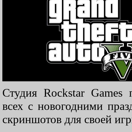
Студия Rockstar Games 
всех с новогодними праз
скриншотов для своей иг